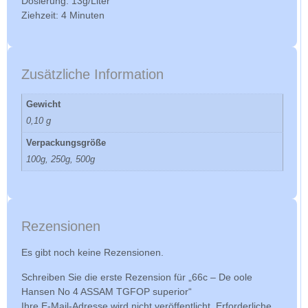
Dosierung: 13g/Liter
Ziehzeit: 4 Minuten
Zusätzliche Information
Gewicht
0,10 g
Verpackungsgröße
100g, 250g, 500g
Rezensionen
Es gibt noch keine Rezensionen.
Schreiben Sie die erste Rezension für „66c – De oole
Hansen No 4 ASSAM TGFOP superior“
Ihre E-Mail-Adresse wird nicht veröffentlicht.
Erforderliche