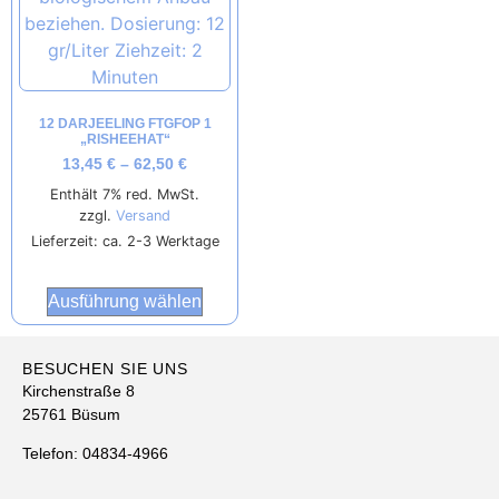
12 DARJEELING FTGFOP 1
„RISHEEHAT“
13,45
€
–
62,50
€
Enthält 7% red. MwSt.
zzgl.
Versand
Lieferzeit: ca. 2-3 Werktage
Ausführung wählen
BESUCHEN SIE UNS
Kirchenstraße 8
25761 Büsum
Telefon: 04834-4966