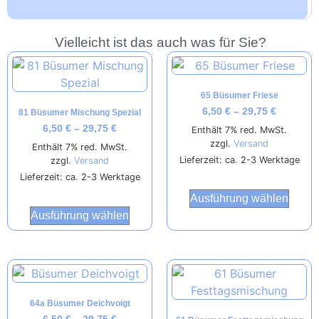
Vielleicht ist das auch was für Sie?
65 Büsumer Friese
6,50
€
–
29,75
€
81 Büsumer Mischung Spezial
6,50
€
–
29,75
€
Enthält 7% red. MwSt.
zzgl.
Versand
Enthält 7% red. MwSt.
Lieferzeit: ca. 2-3 Werktage
zzgl.
Versand
Lieferzeit: ca. 2-3 Werktage
Ausführung wählen
Ausführung wählen
64a Büsumer Deichvoigt