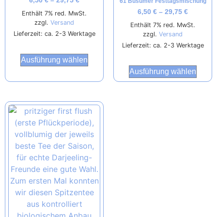
6,50
€
–
29,75
€
61 Büsumer Festtagsmischung
6,50
€
–
29,75
€
Enthält 7% red. MwSt.
zzgl.
Versand
Enthält 7% red. MwSt.
Lieferzeit: ca. 2-3 Werktage
zzgl.
Versand
Lieferzeit: ca. 2-3 Werktage
Ausführung wählen
Ausführung wählen