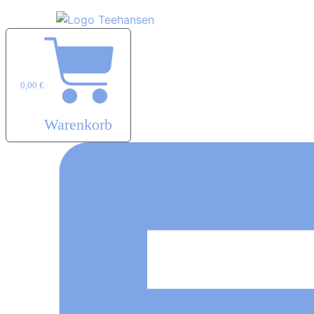
Zum
Inhalt
springen
0,00
€
Warenkorb