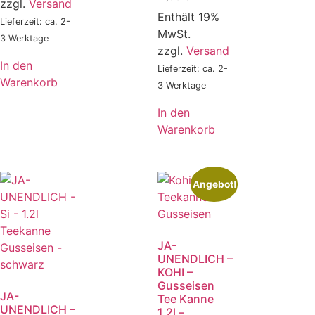
zzgl.
Versand
Enthält 19%
Lieferzeit: ca. 2-
MwSt.
3 Werktage
zzgl.
Versand
In den
Lieferzeit: ca. 2-
Warenkorb
3 Werktage
In den
Warenkorb
Angebot!
JA-
UNENDLICH –
KOHI –
Gusseisen
JA-
Tee Kanne
UNENDLICH –
1,2l –