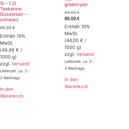
Si – 1.2l
greencyan
Teekanne
94,95
€
Gusseisen –
88,00
€
schwarz
Enthält 19%
96,95
€
MwSt.
Enthält 19%
(
44,00
€
/
MwSt.
1000 g)
(
48,48
€
/
zzgl.
Versand
1000 g)
Lieferzeit: ca. 2-
zzgl.
Versand
3 Werktage
Lieferzeit: ca. 2-
3 Werktage
In den
Warenkorb
In den
Warenkorb