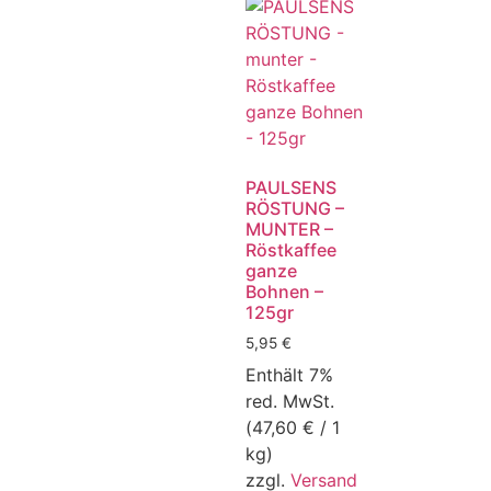
PAULSENS
RÖSTUNG –
MUNTER –
Röstkaffee
ganze
Bohnen –
125gr
5,95
€
Enthält 7%
red. MwSt.
(
47,60
€
/ 1
kg)
zzgl.
Versand