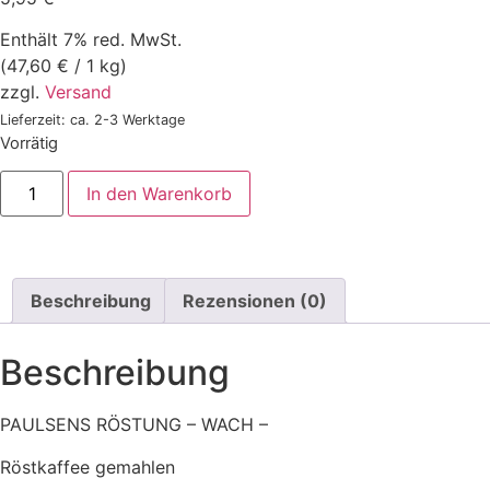
Enthält 7% red. MwSt.
(
47,60
€
/ 1 kg)
zzgl.
Versand
Lieferzeit: ca. 2-3 Werktage
Vorrätig
In den Warenkorb
Beschreibung
Rezensionen (0)
Beschreibung
PAULSENS RÖSTUNG – WACH –
Röstkaffee gemahlen