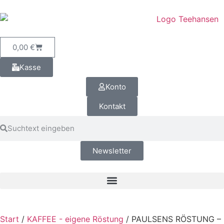
0,00
€
Kasse
Konto
Kontakt
Newsletter
Start
/
KAFFEE - eigene Röstung
/ PAULSENS RÖSTUNG –