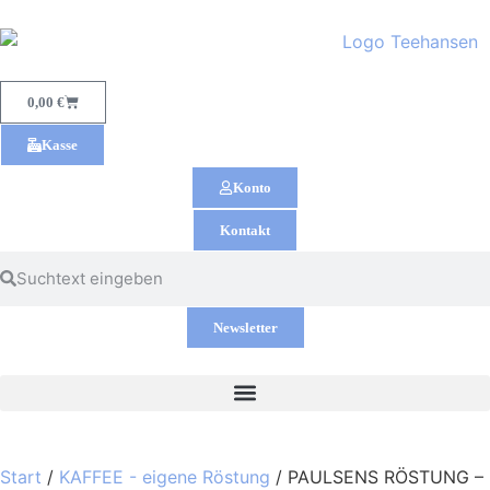
0,00
€
Kasse
Konto
Kontakt
Newsletter
Start
/
KAFFEE - eigene Röstung
/ PAULSENS RÖSTUNG –