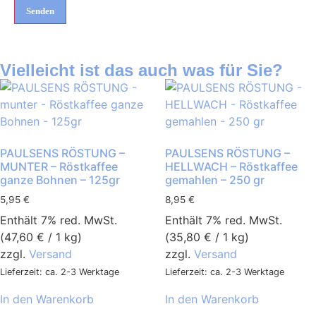
Vielleicht ist das auch was für Sie?
PAULSENS RÖSTUNG –
PAULSENS RÖSTUNG –
MUNTER – Röstkaffee
HELLWACH – Röstkaffee
ganze Bohnen – 125gr
gemahlen – 250 gr
5,95
€
8,95
€
Enthält 7% red. MwSt.
Enthält 7% red. MwSt.
(
47,60
€
/ 1 kg)
(
35,80
€
/ 1 kg)
zzgl.
Versand
zzgl.
Versand
Lieferzeit: ca. 2-3 Werktage
Lieferzeit: ca. 2-3 Werktage
In den Warenkorb
In den Warenkorb