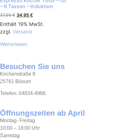
Espresso Kocher Tivoli – rot
– 6 Tassen – Induktion
37,95
€
34,95
€
Enthält 19% MwSt.
zzgl.
Versand
Weiterlesen
Besuchen Sie uns
Kirchenstraße 8
25761 Büsum
Telefon: 04834-4966
Öffnungszeiten ab April
Montag- Freitag
10:00 – 18:00 Uhr
Samstag