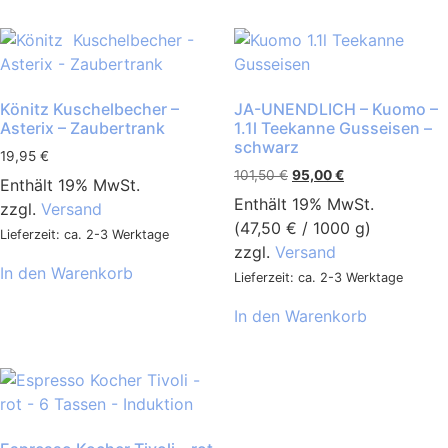
Könitz Kuschelbecher –
JA-UNENDLICH – Kuomo –
Asterix – Zaubertrank
1.1l Teekanne Gusseisen –
schwarz
19,95
€
101,50
€
95,00
€
Enthält 19% MwSt.
Enthält 19% MwSt.
zzgl.
Versand
(
47,50
€
/ 1000 g)
Lieferzeit: ca. 2-3 Werktage
zzgl.
Versand
In den Warenkorb
Lieferzeit: ca. 2-3 Werktage
In den Warenkorb