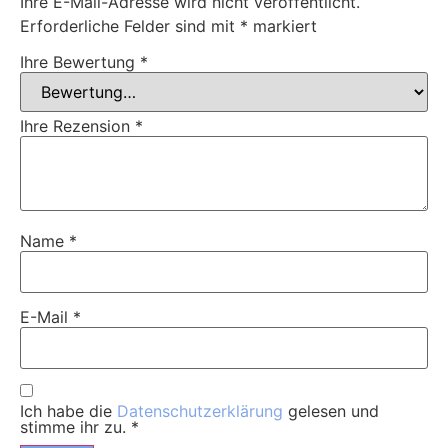
Ihre E-Mail-Adresse wird nicht veröffentlicht.
Erforderliche Felder sind mit
*
markiert
Ihre Bewertung
*
Ihre Rezension
*
Name
*
E-Mail
*
Ich habe die
Datenschutzerklärung
gelesen und
stimme ihr zu.
*