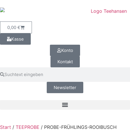
0,00
€
Kasse
Konto
Kontakt
Newsletter
Start
/
TEEPROBE
/ PROBE-FRÜHLINGS-ROOIBUSCH