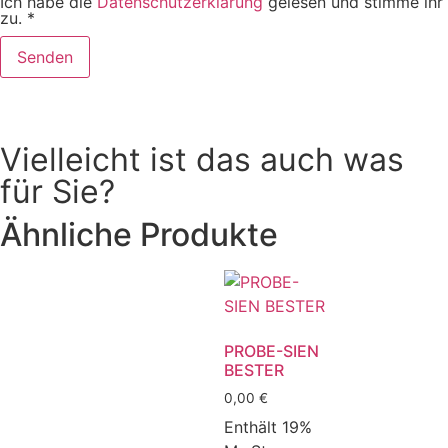
Ich habe die
Datenschutzerklärung
gelesen und stimme ihr
zu.
*
Vielleicht ist das auch was
für Sie?
Ähnliche Produkte
PROBE-SIEN
BESTER
0,00
€
Enthält 19%