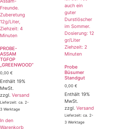
PROBE-
ASSAM
TGFOP
„GREENWOOD“
Probe
Büsumer
0,00
€
Standgut
Enthält 19%
0,00
€
MwSt.
Enthält 19%
zzgl.
Versand
MwSt.
Lieferzeit: ca. 2-
zzgl.
Versand
3 Werktage
Lieferzeit: ca. 2-
In den
3 Werktage
Warenkorb