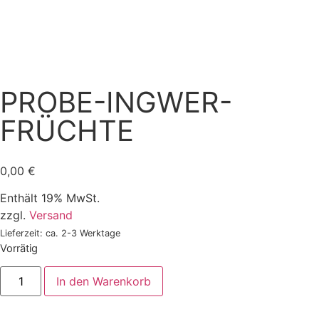
PROBE-INGWER-
FRÜCHTE
0,00
€
Enthält 19% MwSt.
zzgl.
Versand
Lieferzeit: ca. 2-3 Werktage
Vorrätig
In den Warenkorb