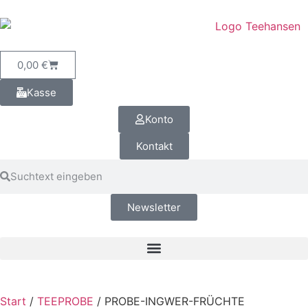
0,00
€
Kasse
Konto
Kontakt
Newsletter
Start
/
TEEPROBE
/ PROBE-INGWER-FRÜCHTE