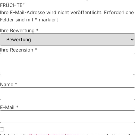
FRÜCHTE“
Ihre E-Mail-Adresse wird nicht veröffentlicht.
Erforderliche
Felder sind mit
*
markiert
Ihre Bewertung
*
Ihre Rezension
*
Name
*
E-Mail
*