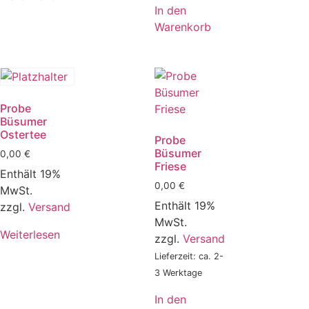
In den
Warenkorb
Probe
Büsumer
Ostertee
Probe
Büsumer
0,00
€
Friese
Enthält 19%
0,00
€
MwSt.
Enthält 19%
zzgl.
Versand
MwSt.
Weiterlesen
zzgl.
Versand
Lieferzeit: ca. 2-
3 Werktage
In den