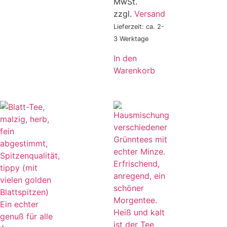
MwSt.
zzgl.
Versand
Lieferzeit: ca. 2-
3 Werktage
In den
Warenkorb