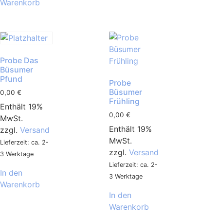
Warenkorb
Probe Das
Büsumer
Pfund
Probe
Büsumer
0,00
€
Frühling
Enthält 19%
0,00
€
MwSt.
Enthält 19%
zzgl.
Versand
MwSt.
Lieferzeit: ca. 2-
zzgl.
Versand
3 Werktage
Lieferzeit: ca. 2-
In den
3 Werktage
Warenkorb
In den
Warenkorb