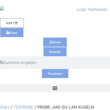
0,00
€
Kasse
Konto
Kontakt
Newsletter
Start
/
TEEPROBE
/ PROBE-JIAO GU LAN KUGELN