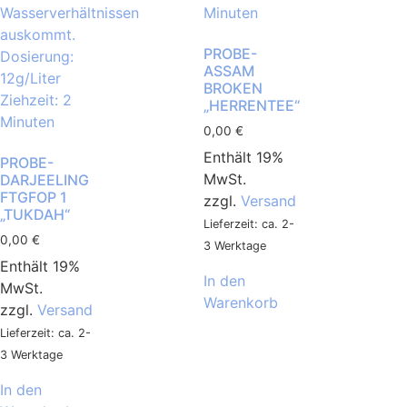
PROBE-
ASSAM
BROKEN
„HERRENTEE“
0,00
€
Enthält 19%
PROBE-
MwSt.
DARJEELING
FTGFOP 1
zzgl.
Versand
„TUKDAH“
Lieferzeit: ca. 2-
0,00
€
3 Werktage
Enthält 19%
In den
MwSt.
Warenkorb
zzgl.
Versand
Lieferzeit: ca. 2-
3 Werktage
In den