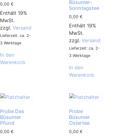
Büsumer-
0,00
€
Sonntagstee
Enthält 19%
0,00
€
MwSt.
Enthält 19%
zzgl.
Versand
MwSt.
Lieferzeit: ca. 2-
zzgl.
Versand
3 Werktage
Lieferzeit: ca. 2-
In den
3 Werktage
Warenkorb
In den
Warenkorb
Probe Das
Probe
Büsumer
Büsumer
Pfund
Ostertee
0,00
€
0,00
€