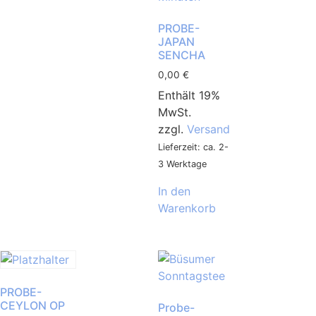
PROBE-
JAPAN
SENCHA
0,00
€
Enthält 19%
MwSt.
zzgl.
Versand
Lieferzeit: ca. 2-
3 Werktage
In den
Warenkorb
PROBE-
CEYLON OP
Probe-