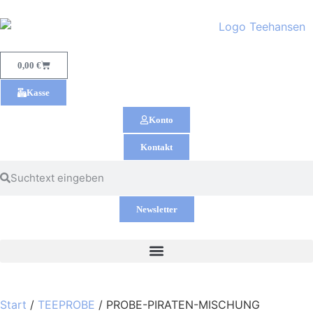
0,00
€
Kasse
Konto
Kontakt
Newsletter
Start
/
TEEPROBE
/ PROBE-PIRATEN-MISCHUNG