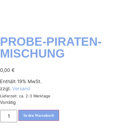
PROBE-PIRATEN-
MISCHUNG
0,00
€
Enthält 19% MwSt.
zzgl.
Versand
Lieferzeit: ca. 2-3 Werktage
Vorrätig
In den Warenkorb