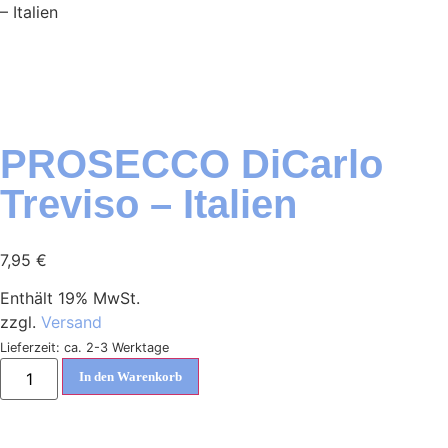
– Italien
PROSECCO DiCarlo
Treviso – Italien
7,95
€
Enthält 19% MwSt.
zzgl.
Versand
Lieferzeit: ca. 2-3 Werktage
In den Warenkorb