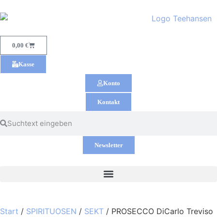
0,00
€
Kasse
Konto
Kontakt
Newsletter
Start
/
SPIRITUOSEN
/
SEKT
/ PROSECCO DiCarlo Treviso