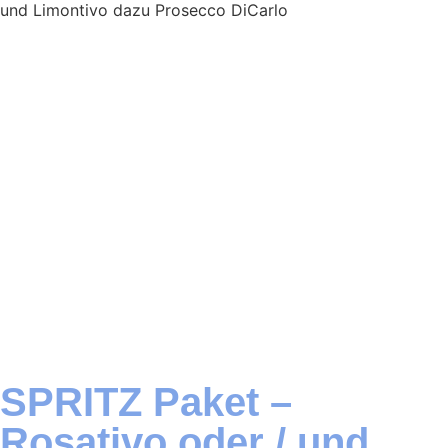
und Limontivo dazu Prosecco DiCarlo
SPRITZ Paket –
Rosativo oder / und