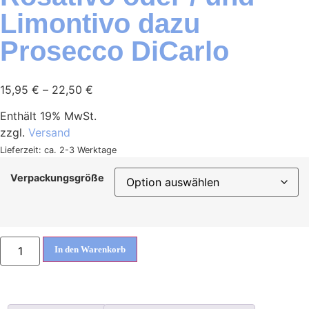
Limontivo dazu
Prosecco DiCarlo
15,95
€
–
22,50
€
Enthält 19% MwSt.
zzgl.
Versand
Lieferzeit: ca. 2-3 Werktage
Verpackungsgröße
In den Warenkorb