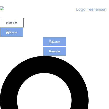
0,00
€
Kasse
Konto
Kontakt