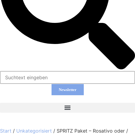
Newsletter
Start
/
Unkategorisiert
/ SPRITZ Paket – Rosativo oder /