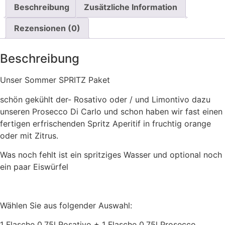
Beschreibung
Zusätzliche Information
Rezensionen (0)
Beschreibung
Unser Sommer SPRITZ Paket
schön gekühlt der- Rosativo oder / und Limontivo dazu
unseren Prosecco Di Carlo und schon haben wir fast einen
fertigen erfrischenden Spritz Aperitif in fruchtig orange
oder mit Zitrus.
Was noch fehlt ist ein spritziges Wasser und optional noch
ein paar Eiswürfel
Wählen Sie aus folgender Auswahl:
1 Flasche 0,75l Rosativo + 1 Flasche 0,75l Prosecco