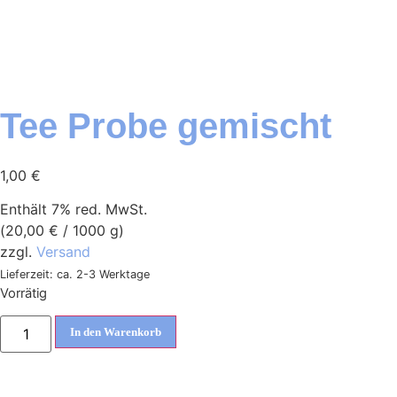
Tee Probe gemischt
1,00
€
Enthält 7% red. MwSt.
(
20,00
€
/ 1000 g)
zzgl.
Versand
Lieferzeit: ca. 2-3 Werktage
Vorrätig
In den Warenkorb