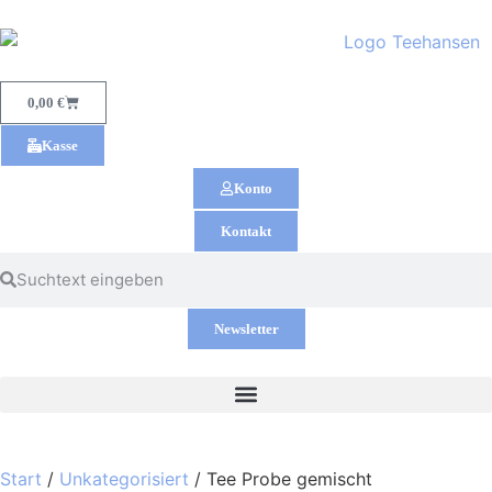
0,00
€
Kasse
Konto
Kontakt
Newsletter
Start
/
Unkategorisiert
/ Tee Probe gemischt