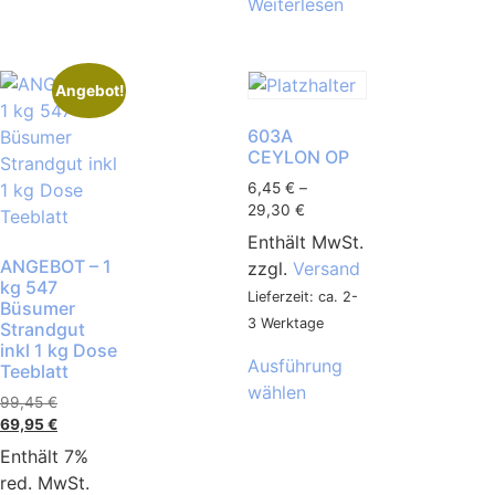
Weiterlesen
Angebot!
603A
CEYLON OP
6,45
€
–
29,30
€
Enthält MwSt.
ANGEBOT – 1
zzgl.
Versand
kg 547
Lieferzeit: ca. 2-
Büsumer
3 Werktage
Strandgut
inkl 1 kg Dose
Ausführung
Teeblatt
wählen
99,45
€
69,95
€
Enthält 7%
red. MwSt.