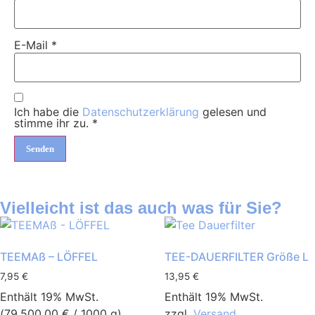
E-Mail
*
Ich habe die
Datenschutzerklärung
gelesen und
stimme ihr zu.
*
Vielleicht ist das auch was für Sie?
TEEMAß – LÖFFEL
TEE-DAUERFILTER Größe L
7,95
€
13,95
€
Enthält 19% MwSt.
Enthält 19% MwSt.
(
79.500,00
€
/ 1000 g)
zzgl.
Versand