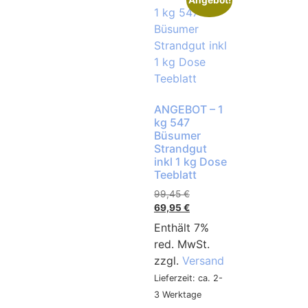
Angebot!
ANGEBOT – 1
kg 547
Büsumer
Strandgut
inkl 1 kg Dose
Teeblatt
99,45
€
69,95
€
Enthält 7%
red. MwSt.
zzgl.
Versand
Lieferzeit: ca. 2-
3 Werktage