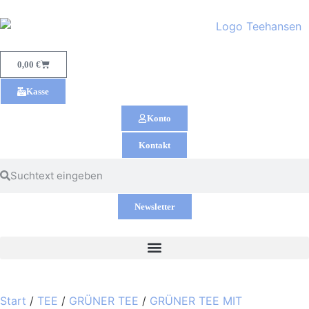
0,00
€
Kasse
Konto
Kontakt
Newsletter
Start
/
TEE
/
GRÜNER TEE
/
GRÜNER TEE MIT