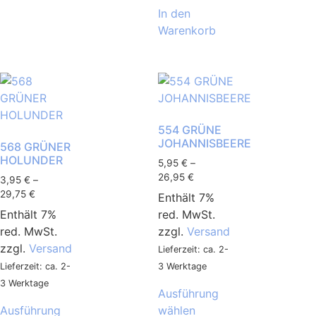
In den
Warenkorb
554 GRÜNE
JOHANNISBEERE
568 GRÜNER
HOLUNDER
5,95
€
–
26,95
€
3,95
€
–
29,75
€
Enthält 7%
Enthält 7%
red. MwSt.
red. MwSt.
zzgl.
Versand
zzgl.
Versand
Lieferzeit: ca. 2-
Lieferzeit: ca. 2-
3 Werktage
3 Werktage
Ausführung
Ausführung
wählen