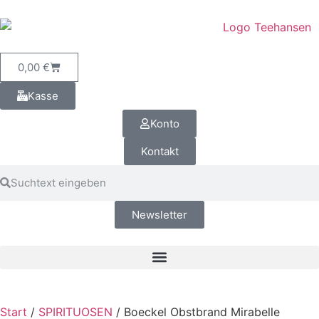
0,00
€
Kasse
Konto
Kontakt
Newsletter
Start
/
SPIRITUOSEN
/ Boeckel Obstbrand Mirabelle