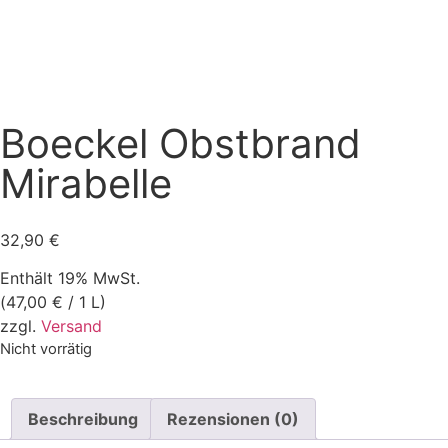
Boeckel Obstbrand
Mirabelle
32,90
€
Enthält 19% MwSt.
(
47,00
€
/ 1 L)
zzgl.
Versand
Nicht vorrätig
Beschreibung
Rezensionen (0)