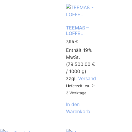
TEEMAß –
LÖFFEL
7,95
€
Enthält 19%
MwSt.
(
79.500,00
€
/ 1000 g)
zzgl.
Versand
Lieferzeit: ca. 2-
3 Werktage
In den
Warenkorb