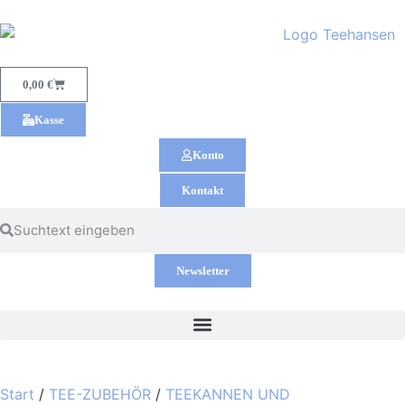
0,00
€
Kasse
Konto
Kontakt
Newsletter
Start
/
TEE-ZUBEHÖR
/
TEEKANNEN UND