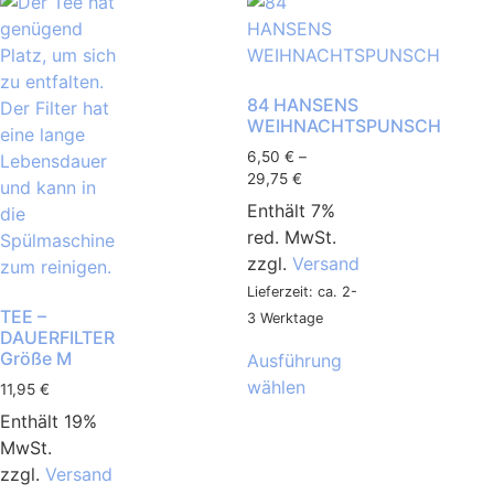
84 HANSENS
WEIHNACHTSPUNSCH
6,50
€
–
29,75
€
Enthält 7%
red. MwSt.
zzgl.
Versand
Lieferzeit: ca. 2-
TEE –
3 Werktage
DAUERFILTER
Größe M
Ausführung
wählen
11,95
€
Enthält 19%
MwSt.
zzgl.
Versand