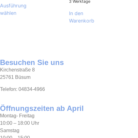
3 Werktage
Ausführung
wählen
In den
Warenkorb
Besuchen Sie uns
Kirchenstraße 8
25761 Büsum
Telefon: 04834-4966
Öffnungszeiten ab April
Montag- Freitag
10:00 – 18:00 Uhr
Samstag
10:00 – 15:00