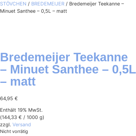
STÖVCHEN
/
BREDEMEIJER
/ Bredemeijer Teekanne –
Minuet Santhee – 0,5L – matt
Bredemeijer Teekanne
– Minuet Santhee – 0,5L
– matt
64,95
€
Enthält 19% MwSt.
(
144,33
€
/ 1000 g)
zzgl.
Versand
Nicht vorrätig