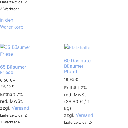
Lieferzeit: ca. 2-
3 Werktage
In den
Warenkorb
60 Das gute
Büsumer
65 Büsumer
Pfund
Friese
19,95
€
6,50
€
–
29,75
€
Enthält 7%
Enthält 7%
red. MwSt.
red. MwSt.
(
39,90
€
/ 1
zzgl.
Versand
kg)
zzgl.
Versand
Lieferzeit: ca. 2-
3 Werktage
Lieferzeit: ca. 2-