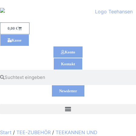
0,00
€
Kasse
Konto
Kontakt
Newsletter
Start
/
TEE-ZUBEHÖR
/
TEEKANNEN UND