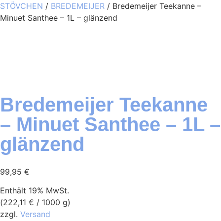
STÖVCHEN
/
BREDEMEIJER
/ Bredemeijer Teekanne –
Minuet Santhee – 1L – glänzend
Bredemeijer Teekanne
– Minuet Santhee – 1L –
glänzend
99,95
€
Enthält 19% MwSt.
(
222,11
€
/ 1000 g)
zzgl.
Versand