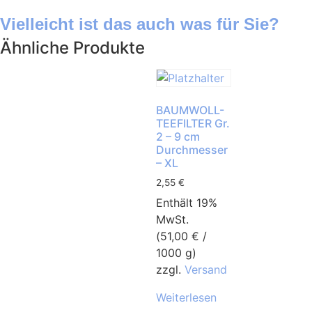
Vielleicht ist das auch was für Sie?
Ähnliche Produkte
BAUMWOLL-
TEEFILTER Gr.
2 – 9 cm
Durchmesser
– XL
2,55
€
Enthält 19%
MwSt.
(
51,00
€
/
1000 g)
zzgl.
Versand
Weiterlesen