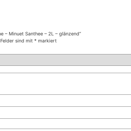
ne – Minuet Santhee – 2L – glänzend“
 Felder sind mit
*
markiert