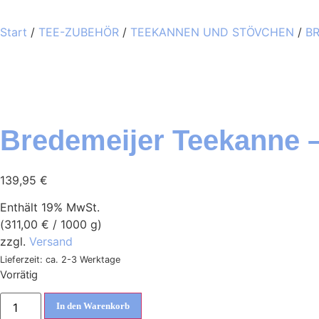
Start
/
TEE-ZUBEHÖR
/
TEEKANNEN UND STÖVCHEN
/
B
Bredemeijer Teekanne –
139,95
€
Enthält 19% MwSt.
(
311,00
€
/ 1000 g)
zzgl.
Versand
Lieferzeit: ca. 2-3 Werktage
Vorrätig
In den Warenkorb