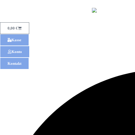
0,00
€
Kasse
Konto
Kontakt