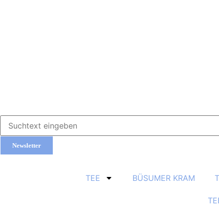
Newsletter
TEE
BÜSUMER KRAM
TE