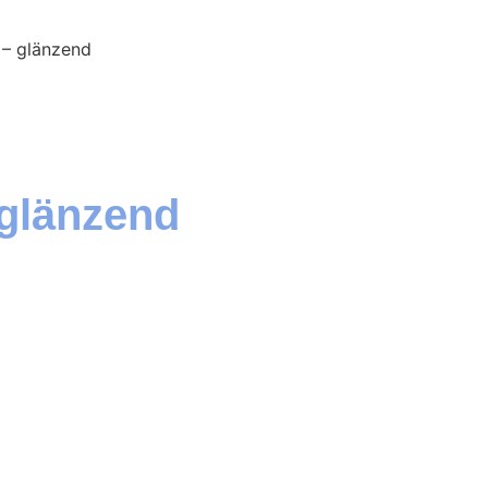
 – glänzend
 glänzend