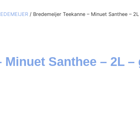
REDEMEIJER
/ Bredemeijer Teekanne – Minuet Santhee – 2L
 Minuet Santhee – 2L –