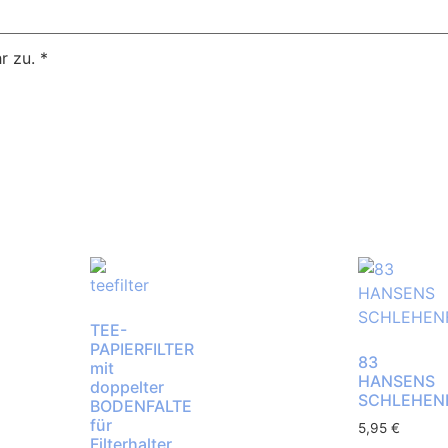
r zu.
*
TEE-
PAPIERFILTER
83
mit
HANSENS
doppelter
SCHLEHEN
BODENFALTE
für
5,95
€
Filterhalter