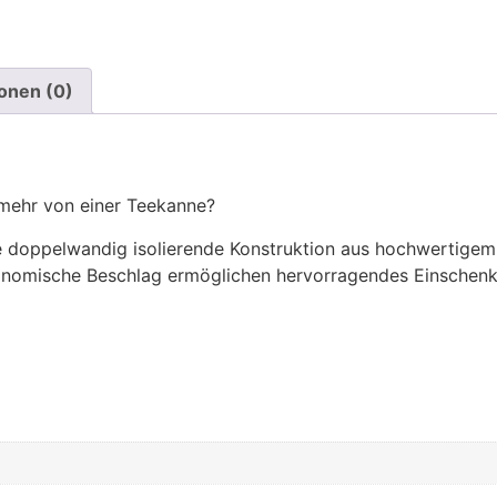
onen (0)
 mehr von einer Teekanne?
 doppelwandig isolierende Konstruktion aus hochwertigem E
gonomische Beschlag ermöglichen hervorragendes Einschenk