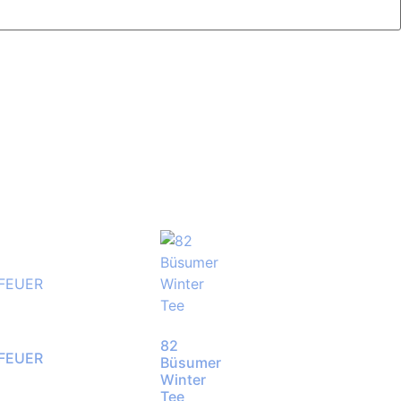
82
FEUER
Büsumer
Winter
Tee