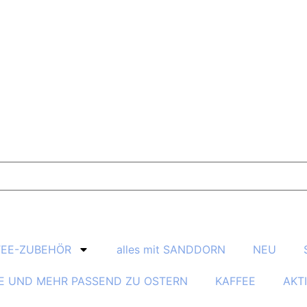
TEE-ZUBEHÖR
alles mit SANDDORN
NEU
E UND MEHR PASSEND ZU OSTERN
KAFFEE
AKT