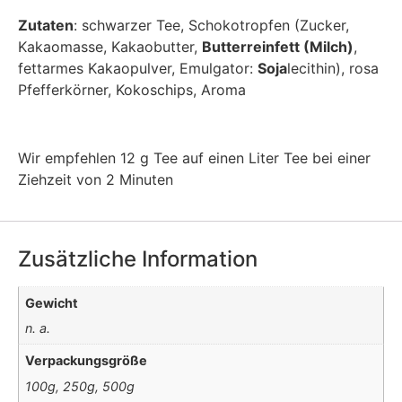
Zutaten
: schwarzer Tee, Schokotropfen (Zucker,
Kakaomasse, Kakaobutter,
Butterreinfett (Milch)
,
fettarmes Kakaopulver, Emulgator:
Soja
lecithin), rosa
Pfefferkörner, Kokoschips, Aroma
Wir empfehlen 12 g Tee auf einen Liter Tee bei einer
Ziehzeit von 2 Minuten
Zusätzliche Information
Gewicht
n. a.
Verpackungsgröße
100g, 250g, 500g