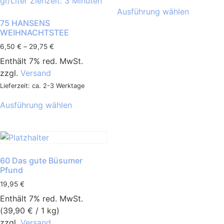
Ausführung wählen
75 HANSENS
WEIHNACHTSTEE
6,50
€
–
29,75
€
Enthält 7% red. MwSt.
zzgl.
Versand
Lieferzeit: ca. 2-3 Werktage
Ausführung wählen
60 Das gute Büsumer
Pfund
19,95
€
Enthält 7% red. MwSt.
(
39,90
€
/ 1 kg)
zzgl.
Versand