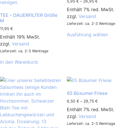
5,95
€
–
26,95
€
Enthält 7% red. MwSt.
TEE – DAUERFILTER Größe
zzgl.
Versand
M
Lieferzeit: ca. 2-3 Werktage
11,95
€
Ausführung wählen
Enthält 19% MwSt.
zzgl.
Versand
Lieferzeit: ca. 2-3 Werktage
In den Warenkorb
65 Büsumer Friese
6,50
€
–
29,75
€
Enthält 7% red. MwSt.
zzgl.
Versand
Lieferzeit: ca. 2-3 Werktage