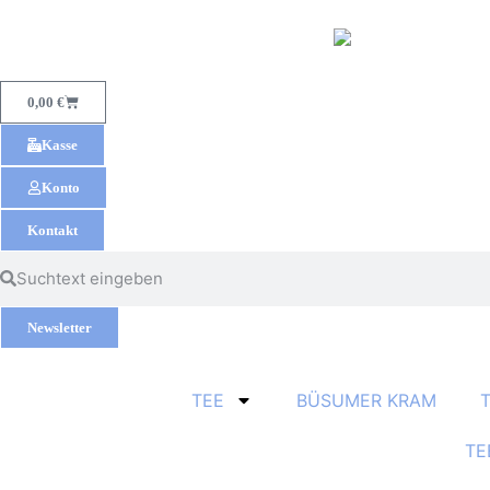
0,00
€
Kasse
Konto
Kontakt
Newsletter
TEE
BÜSUMER KRAM
TE