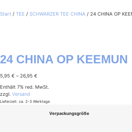
Start
/
TEE
/
SCHWARZER TEE CHINA
/ 24 CHINA OP KE
24 CHINA OP KEEMUN
5,95
€
–
26,95
€
Enthält 7% red. MwSt.
zzgl.
Versand
Lieferzeit: ca. 2-3 Werktage
Verpackungsgröße