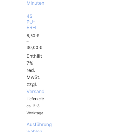
45
PU-
ERH
6,50
€
–
30,00
€
Enthält
7%
red.
MwSt.
zzgl.
Versand
Lieferzeit:
ca. 2-3
Werktage
Ausführung
wählen