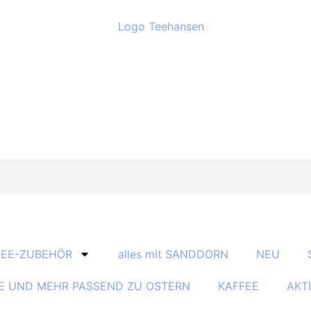
TEE-ZUBEHÖR
alles mit SANDDORN
NEU
E UND MEHR PASSEND ZU OSTERN
KAFFEE
AKT