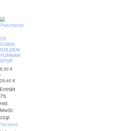
25
CHINA
GOLDEN
YUNNAN
GFOP
6,50
€
–
29,40
€
Enthält
7%
red.
MwSt.
zzgl.
Versand