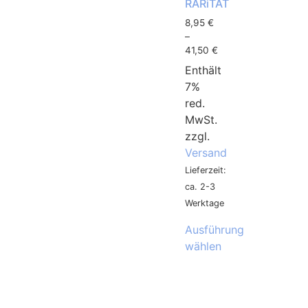
RARiTÄT
8,95
€
–
41,50
€
Enthält
7%
red.
MwSt.
zzgl.
Versand
Lieferzeit:
ca. 2-3
Werktage
Ausführung
wählen