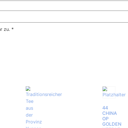
r zu.
*
44
CHINA
OP
GOLDEN