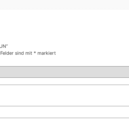
MUN“
 Felder sind mit
*
markiert