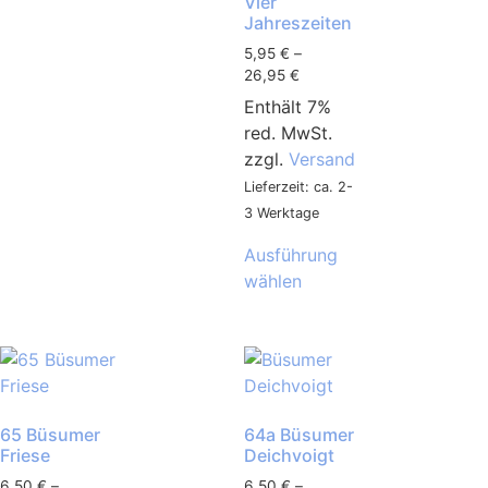
Vier
Jahreszeiten
5,95
€
–
26,95
€
Enthält 7%
red. MwSt.
zzgl.
Versand
Lieferzeit: ca. 2-
3 Werktage
Ausführung
wählen
65 Büsumer
64a Büsumer
Friese
Deichvoigt
6,50
€
–
6,50
€
–