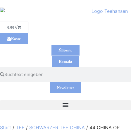
0,00
€
Kasse
Konto
Kontakt
Newsletter
Start
/
TEE
/
SCHWARZER TEE CHINA
/ 44 CHINA OP