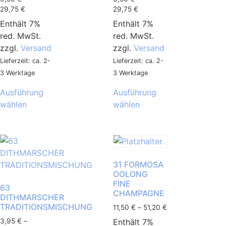
29,75
€
29,75
€
Enthält 7%
Enthält 7%
red. MwSt.
red. MwSt.
zzgl.
Versand
zzgl.
Versand
Lieferzeit: ca. 2-
Lieferzeit: ca. 2-
3 Werktage
3 Werktage
Ausführung
Ausführung
wählen
wählen
31 FORMOSA
OOLONG
FINE
63
CHAMPAGNE
DITHMARSCHER
TRADITIONSMISCHUNG
11,50
€
–
51,20
€
Enthält 7%
3,95
€
–