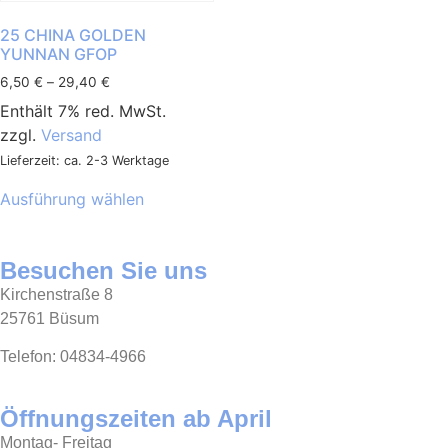
25 CHINA GOLDEN
YUNNAN GFOP
6,50
€
–
29,40
€
Enthält 7% red. MwSt.
zzgl.
Versand
Lieferzeit: ca. 2-3 Werktage
Ausführung wählen
Besuchen Sie uns
Kirchenstraße 8
25761 Büsum
Telefon: 04834-4966
Öffnungszeiten ab April
Montag- Freitag