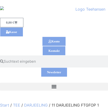
0,00
€
Kasse
Konto
Kontakt
Newsletter
Start
/
TEE
/
DARJEELING
/ 11 DARJEELING FTGFOP 1