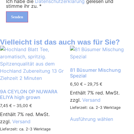
Ich habe die
Datenschutzerklärung
gelesen und
stimme ihr zu.
*
Vielleicht ist das auch was für Sie?
81 Büsumer Mischung
Spezial
6,50
€
–
29,75
€
9A CEYLON OP NUWARA
Enthält 7% red. MwSt.
ELIYA high grown
zzgl.
Versand
7,45
€
–
35,00
€
Lieferzeit: ca. 2-3 Werktage
Enthält 7% red. MwSt.
Ausführung wählen
zzgl.
Versand
Lieferzeit: ca. 2-3 Werktage