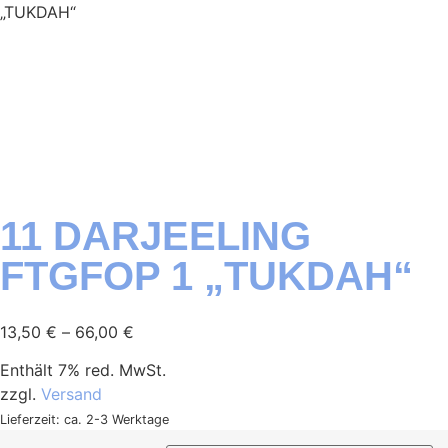
„TUKDAH“
11 DARJEELING
FTGFOP 1 „TUKDAH“
13,50
€
–
66,00
€
Enthält 7% red. MwSt.
zzgl.
Versand
Lieferzeit: ca. 2-3 Werktage