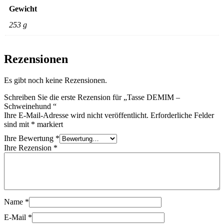
Gewicht
253 g
Rezensionen
Es gibt noch keine Rezensionen.
Schreiben Sie die erste Rezension für „Tasse DEMIM –
Schweinehund “
Ihre E-Mail-Adresse wird nicht veröffentlicht.
Erforderliche Felder
sind mit
*
markiert
Ihre Bewertung
*
Ihre Rezension
*
Name
*
E-Mail
*