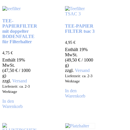
TEE-
PAPIERFILTER
TEE-PAPIER
mit doppelter
FILTER tsac 3
BODENFALTE
für Filterhalter
4,95
€
Enthält 19%
4,75
€
MwSt.
Enthält 19%
(
49,50
€
/ 1000
MwSt.
g)
(
47,50
€
/ 1000
zzgl.
Versand
g)
Lieferzeit: ca. 2-3
zzgl.
Versand
Werktage
Lieferzeit: ca. 2-3
In den
Werktage
Warenkorb
In den
Warenkorb