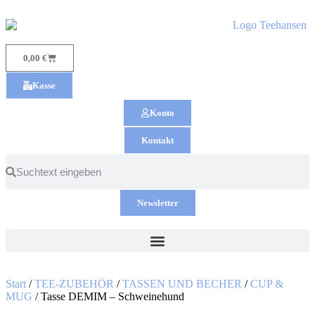
0,00
€
Kasse
Konto
Kontakt
Newsletter
Start
/
TEE-ZUBEHÖR
/
TASSEN UND BECHER
/
CUP &
MUG
/ Tasse DEMIM – Schweinehund