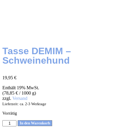
Tasse DEMIM –
Schweinehund
19,95
€
Enthält 19% MwSt.
(
78,85
€
/ 1000 g)
zzgl.
Versand
Lieferzeit: ca. 2-3 Werktage
Vorrätig
In den Warenkorb