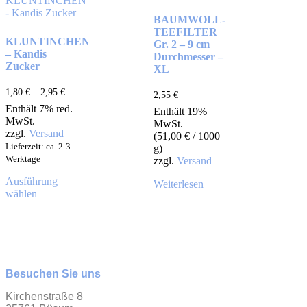
BAUMWOLL-
TEEFILTER
KLUNTINCHEN
Gr. 2 – 9 cm
– Kandis
Durchmesser –
Zucker
XL
1,80
€
–
2,95
€
2,55
€
Enthält 7% red.
Enthält 19%
MwSt.
MwSt.
zzgl.
Versand
(
51,00
€
/ 1000
Lieferzeit: ca. 2-3
g)
Werktage
zzgl.
Versand
Ausführung
Weiterlesen
wählen
Besuchen Sie uns
Kirchenstraße 8