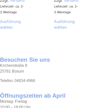
zzgl.
Versand
zzgl.
Versand
Lieferzeit: ca. 2-
Lieferzeit: ca. 2-
3 Werktage
3 Werktage
Ausführung
Ausführung
wählen
wählen
Besuchen Sie uns
Kirchenstraße 8
25761 Büsum
Telefon: 04834-4966
Öffnungszeiten ab April
Montag- Freitag
10:00 – 18:00 Uhr