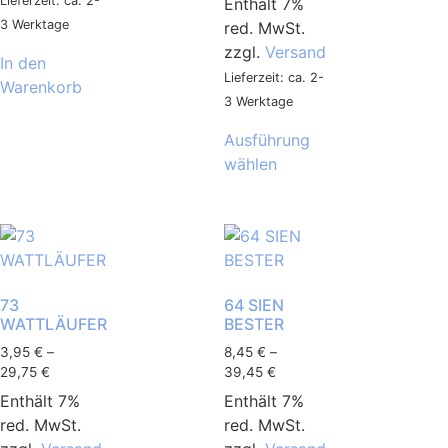
Lieferzeit: ca. 2-
Enthält 7%
3 Werktage
red. MwSt.
zzgl.
Versand
In den
Lieferzeit: ca. 2-
Warenkorb
3 Werktage
Ausführung
wählen
73
64 SIEN
WATTLÄUFER
BESTER
3,95
€
–
8,45
€
–
29,75
€
39,45
€
Enthält 7%
Enthält 7%
red. MwSt.
red. MwSt.