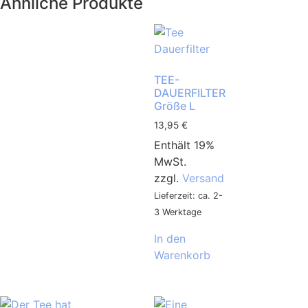
Ähnliche Produkte
TEE-
DAUERFILTER
Größe L
13,95
€
Enthält 19%
MwSt.
zzgl.
Versand
Lieferzeit: ca. 2-
3 Werktage
In den
Warenkorb