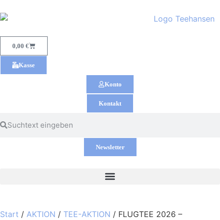
0,00
€
Kasse
Konto
Kontakt
Newsletter
Start
/
AKTION
/
TEE-AKTION
/ FLUGTEE 2026 –