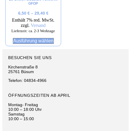
GFOP
6,50
€
–
29,40
€
Enthält 7% red. MwSt.
zzgl.
Versand
Lieferzeit: ca. 2-3 Werktage
Ausführung wählen
BESUCHEN SIE UNS
Kirchenstraße 8
25761 Büsum
Telefon: 04834-4966
ÖFFNUNGSZEITEN AB APRIL
Montag- Freitag
10:00 – 18:00 Uhr
Samstag
10:00 – 15:00