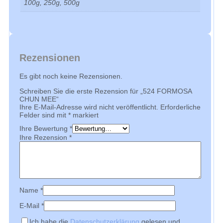
100g, 250g, 500g
Rezensionen
Es gibt noch keine Rezensionen.
Schreiben Sie die erste Rezension für „524 FORMOSA
CHUN MEE“
Ihre E-Mail-Adresse wird nicht veröffentlicht.
Erforderliche
Felder sind mit
*
markiert
Ihre Bewertung
*
Ihre Rezension
*
Name
*
E-Mail
*
Ich habe die
Datenschutzerklärung
gelesen und