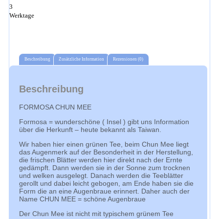
3
Werktage
Beschreibung
Zusätzliche Information
Rezensionen (0)
Beschreibung
FORMOSA CHUN MEE
Formosa = wunderschöne ( Insel ) gibt uns Information
über die Herkunft – heute bekannt als Taiwan.
Wir haben hier einen grünen Tee, beim Chun Mee liegt
das Augenmerk auf der Besonderheit in der Herstellung,
die frischen Blätter werden hier direkt nach der Ernte
gedämpft. Dann werden sie in der Sonne zum trocknen
und welken ausgelegt. Danach werden die Teeblätter
gerollt und dabei leicht gebogen, am Ende haben sie die
Form die an eine Augenbraue erinnert. Daher auch der
Name CHUN MEE = schöne Augenbraue
Der Chun Mee ist nicht mit typischem grünem Tee