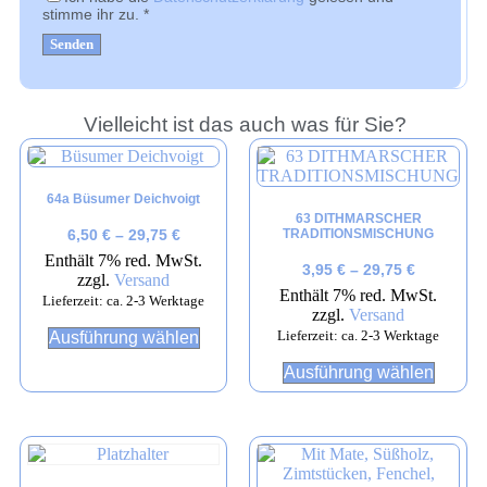
stimme ihr zu.
*
Vielleicht ist das auch was für Sie?
64a Büsumer Deichvoigt
63 DITHMARSCHER
TRADITIONSMISCHUNG
6,50
€
–
29,75
€
Enthält 7% red. MwSt.
3,95
€
–
29,75
€
zzgl.
Versand
Enthält 7% red. MwSt.
Lieferzeit: ca. 2-3 Werktage
zzgl.
Versand
Lieferzeit: ca. 2-3 Werktage
Ausführung wählen
Ausführung wählen