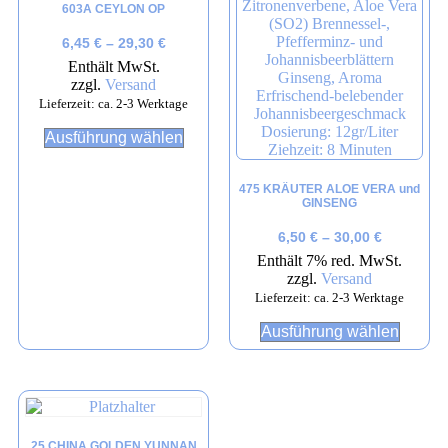
603A CEYLON OP
6,45
€
–
29,30
€
Enthält MwSt.
zzgl.
Versand
Lieferzeit: ca. 2-3 Werktage
Ausführung wählen
475 KRÄUTER ALOE VERA und
GINSENG
6,50
€
–
30,00
€
Enthält 7% red. MwSt.
zzgl.
Versand
Lieferzeit: ca. 2-3 Werktage
Ausführung wählen
25 CHINA GOLDEN YUNNAN