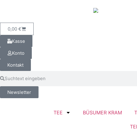
0,00
€
Kasse
Konto
Kontakt
Newsletter
TEE
BÜSUMER KRAM
TE