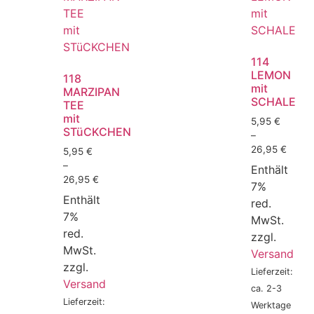
114
LEMON
118
mit
MARZIPAN
SCHALE
TEE
mit
5,95
€
STüCKCHEN
–
26,95
€
5,95
€
–
Enthält
26,95
€
7%
Enthält
red.
7%
MwSt.
red.
zzgl.
MwSt.
Versand
zzgl.
Lieferzeit:
Versand
ca. 2-3
Lieferzeit:
Werktage