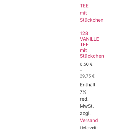
128
VANILLE
TEE
mit
Stückchen
6,50
€
–
29,75
€
Enthält
7%
red.
MwSt.
zzgl.
Versand
Lieferzeit: