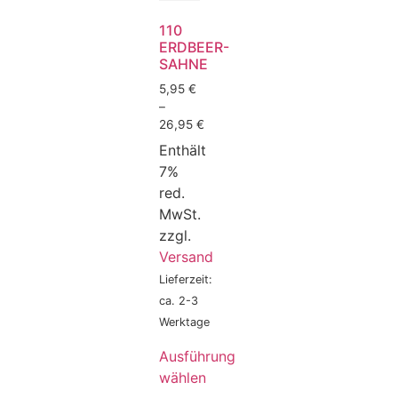
110
ERDBEER-
SAHNE
5,95
€
–
26,95
€
Enthält
7%
red.
MwSt.
zzgl.
Versand
Lieferzeit:
ca. 2-3
Werktage
Ausführung
wählen