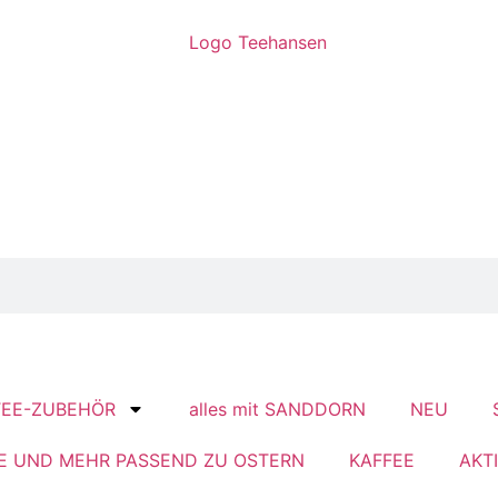
TEE-ZUBEHÖR
alles mit SANDDORN
NEU
E UND MEHR PASSEND ZU OSTERN
KAFFEE
AKT