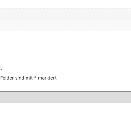
“
 Felder sind mit
*
markiert