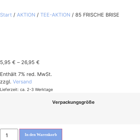
Start
/
AKTION
/
TEE-AKTION
/ 85 FRISCHE BRISE
5,95
€
–
26,95
€
Enthält 7% red. MwSt.
zzgl.
Versand
Lieferzeit: ca. 2-3 Werktage
Verpackungsgröße
In den Warenkorb