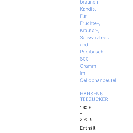
HANSENS
TEEZUCKER
1,80
€
–
2,95
€
Enthält