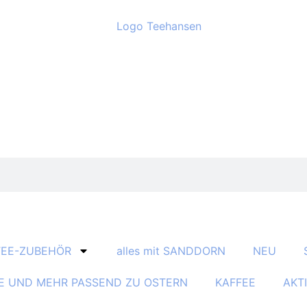
TEE-ZUBEHÖR
alles mit SANDDORN
NEU
E UND MEHR PASSEND ZU OSTERN
KAFFEE
AKT