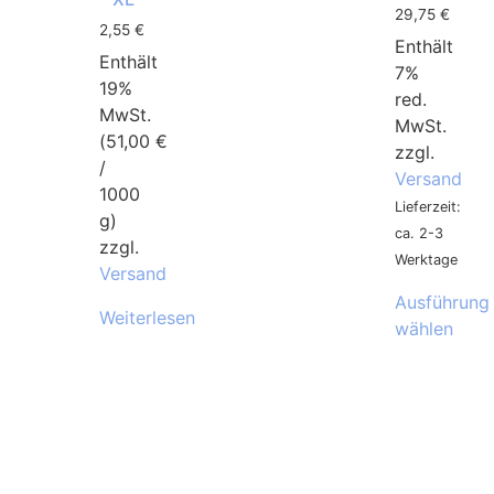
29,75
€
2,55
€
Enthält
Enthält
7%
19%
red.
MwSt.
MwSt.
(
51,00
€
zzgl.
/
Versand
1000
Lieferzeit:
g)
ca. 2-3
zzgl.
Werktage
Versand
Ausführung
Weiterlesen
wählen