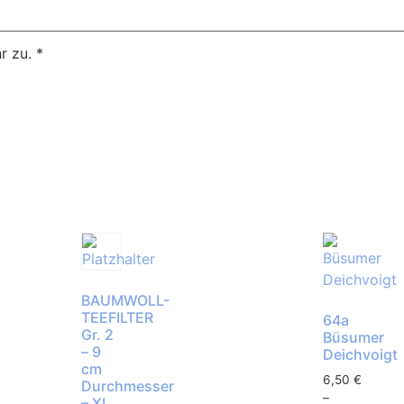
r zu.
*
BAUMWOLL-
TEEFILTER
64a
Gr. 2
Büsumer
– 9
Deichvoigt
cm
6,50
€
Durchmesser
–
– XL