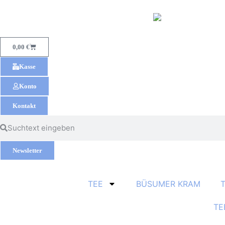
0,00
€
Kasse
Konto
Kontakt
Newsletter
TEE
BÜSUMER KRAM
TE