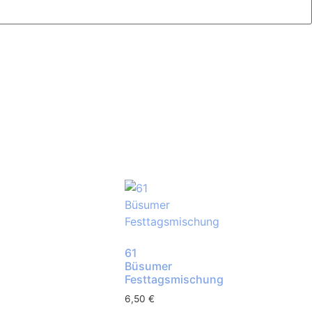
61
Büsumer
Festtagsmischung
6,50
€