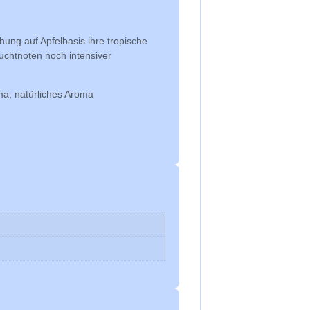
ung auf Apfelbasis ihre tropische
uchtnoten noch intensiver
ma, natürliches Aroma