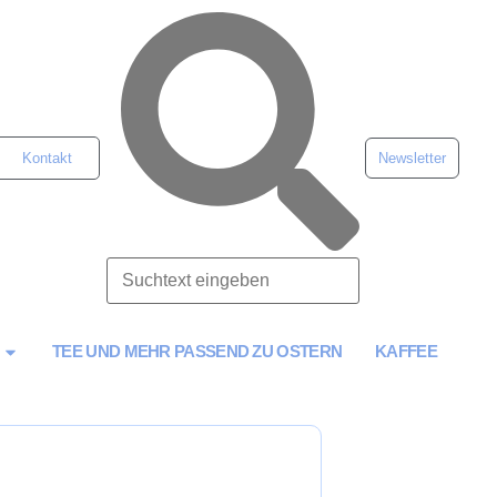
Kontakt
Newsletter
TEE UND MEHR PASSEND ZU OSTERN
KAFFEE