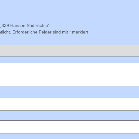
r „339 Hansen Südfrüchte“
licht.
Erforderliche Felder sind mit
*
markiert