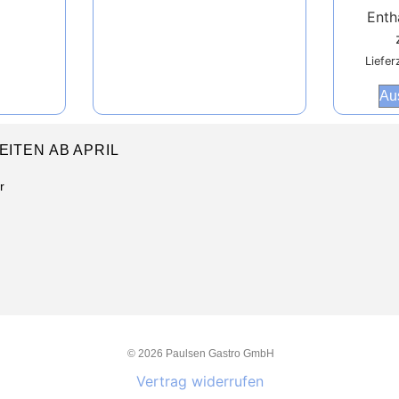
Enth
Liefer
Au
ITEN AB APRIL
r
© 2026 Paulsen Gastro GmbH
Vertrag widerrufen