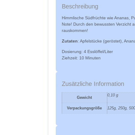
Beschreibung
Himmlische Südfrüchte wie Ananas, Pa
Note! Durch den bewussten Verzicht a
rauskommen!
Zutaten
: Apfelstücke (geröstet), Ana
Dosierung: 4 Esslöffel/Liter
Ziehzeit: 10 Minuten
Zusätzliche Information
0,10 g
Gewicht
Verpackungsgröße
125g, 250g, 50