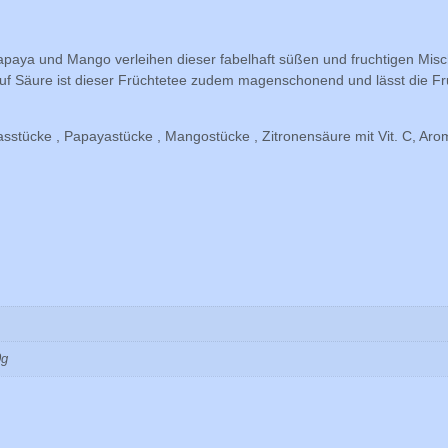
paya und Mango verleihen dieser fabelhaft süßen und fruchtigen Misch
uf Säure ist dieser Früchtetee zudem magenschonend und lässt die Fr
nasstücke , Papayastücke , Mangostücke , Zitronensäure mit Vit. C, Aro
0g