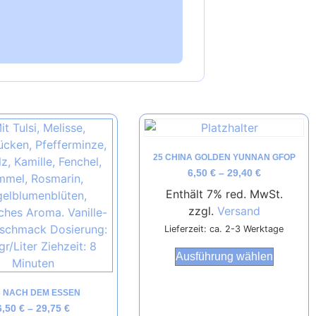
25 CHINA GOLDEN YUNNAN GFOP
6,50
€
–
29,40
€
Enthält 7% red. MwSt.
zzgl.
Versand
Lieferzeit: ca. 2-3 Werktage
Ausführung wählen
3 NACH DEM ESSEN
6,50
€
–
29,75
€