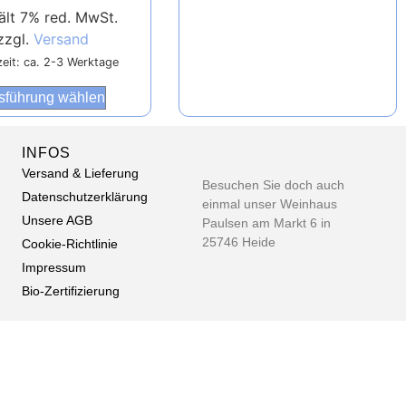
ält 7% red. MwSt.
zzgl.
Versand
zeit: ca. 2-3 Werktage
sführung wählen
INFOS
Versand & Lieferung
Besuchen Sie doch auch
Datenschutzerklärung
einmal unser Weinhaus
Unsere AGB
Paulsen am Markt 6 in
25746 Heide
Cookie-Richtlinie
Impressum
Bio-Zertifizierung