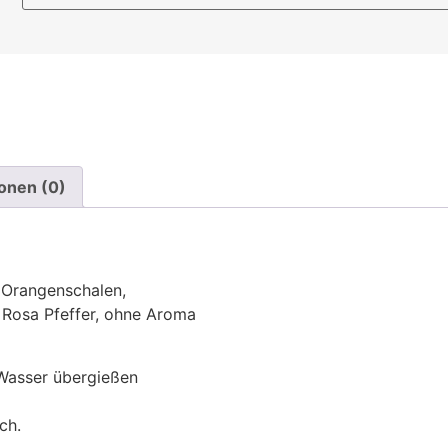
onen (0)
 Orangenschalen,
 Rosa Pfeffer, ohne Aroma
Wasser übergießen
ch.