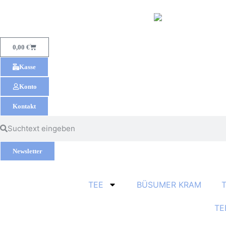
0,00
€
Kasse
Konto
Kontakt
Newsletter
TEE
BÜSUMER KRAM
TE