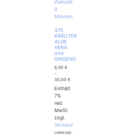
475
KRÄUTER
ALOE
VERA
und
GINSENG
6,50
€
–
30,00
€
Enthält
7%
red.
MwSt.
zzgl.
Versand
Lieferzeit: