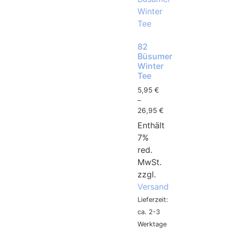
82
Büsumer
Winter
Tee
5,95
€
–
26,95
€
Enthält
7%
red.
MwSt.
zzgl.
Versand
Lieferzeit:
ca. 2-3
Werktage