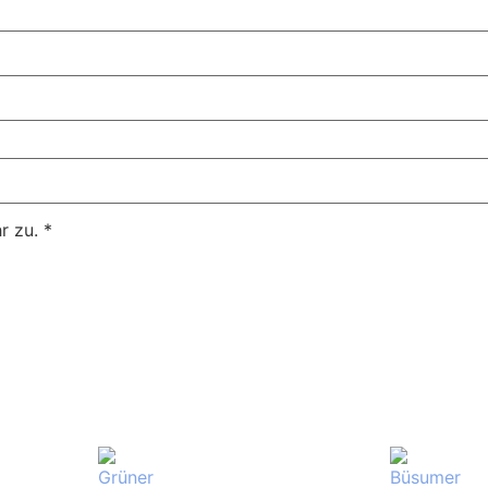
r zu.
*