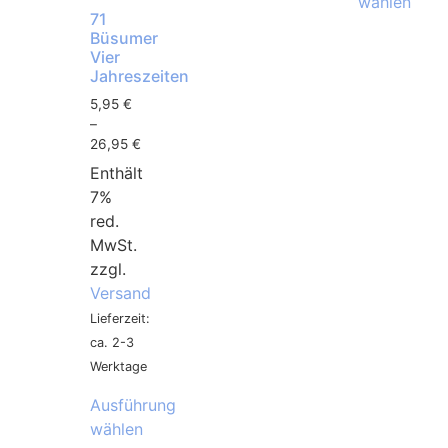
wählen
71
Büsumer
Vier
Jahreszeiten
5,95
€
–
26,95
€
Enthält
7%
red.
MwSt.
zzgl.
Versand
Lieferzeit:
ca. 2-3
Werktage
Ausführung
wählen