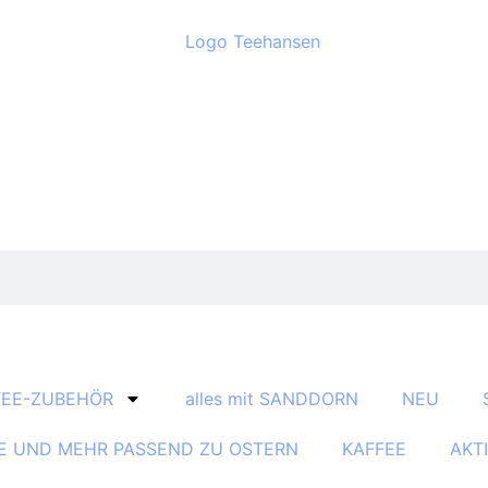
TEE-ZUBEHÖR
alles mit SANDDORN
NEU
E UND MEHR PASSEND ZU OSTERN
KAFFEE
AKT