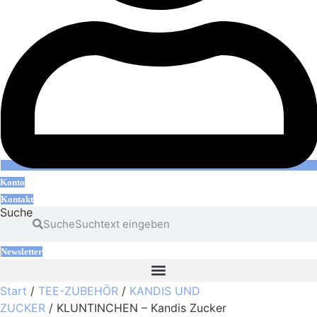
Konto
Kontakt
Suche
Suche
Newsletter
Start
/
TEE-ZUBEHÖR
/
KANDIS UND
ZUCKER
/ KLUNTINCHEN – Kandis Zucker