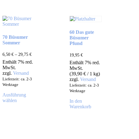
60 Das gute
70 Büsumer
Büsumer
Sommer
Pfund
6,50
€
–
29,75
€
19,95
€
Enthält 7% red.
Enthält 7% red.
MwSt.
MwSt.
zzgl.
Versand
(
39,90
€
/ 1 kg)
Lieferzeit: ca. 2-3
zzgl.
Versand
Werktage
Lieferzeit: ca. 2-3
Werktage
Ausführung
wählen
In den
Warenkorb