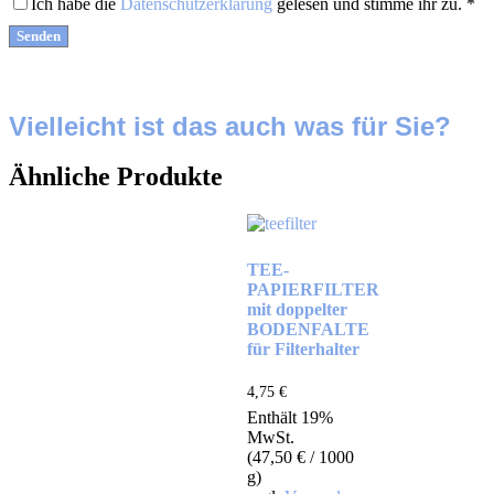
Ich habe die
Datenschutzerklärung
gelesen und stimme ihr zu.
*
Vielleicht ist das auch was für Sie?
Ähnliche Produkte
TEE-
PAPIERFILTER
mit doppelter
BODENFALTE
für Filterhalter
4,75
€
Enthält 19%
MwSt.
(
47,50
€
/ 1000
g)