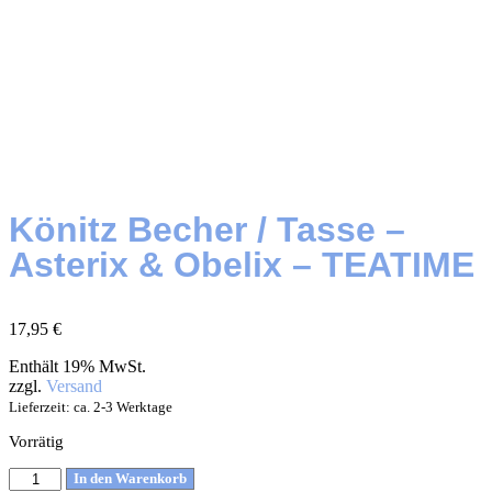
Könitz Becher / Tasse –
Asterix & Obelix – TEATIME
17,95
€
Enthält 19% MwSt.
zzgl.
Versand
Lieferzeit: ca. 2-3 Werktage
Vorrätig
In den Warenkorb