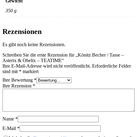
Gewicht
350 g
Rezensionen
Es gibt noch keine Rezensionen.
Schreiben Sie die erste Rezension für „Könitz Becher / Tasse –
Asterix & Obelix – TEATIME“
Ihre E-Mail-Adresse wird nicht veröffentlicht.
Erforderliche Felder
sind mit
*
markiert
Ihre Bewertung
*
Ihre Rezension
*
Name
*
E-Mail
*