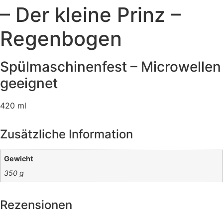
– Der kleine Prinz –
Regenbogen
Spülmaschinenfest – Microwellen
geeignet
420 ml
Zusätzliche Information
Gewicht
350 g
Rezensionen