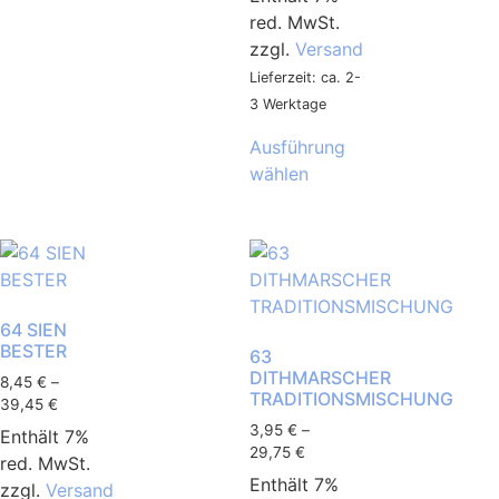
red. MwSt.
zzgl.
Versand
Lieferzeit: ca. 2-
3 Werktage
Ausführung
wählen
64 SIEN
BESTER
63
DITHMARSCHER
8,45
€
–
TRADITIONSMISCHUNG
39,45
€
3,95
€
–
Enthält 7%
29,75
€
red. MwSt.
Enthält 7%
zzgl.
Versand