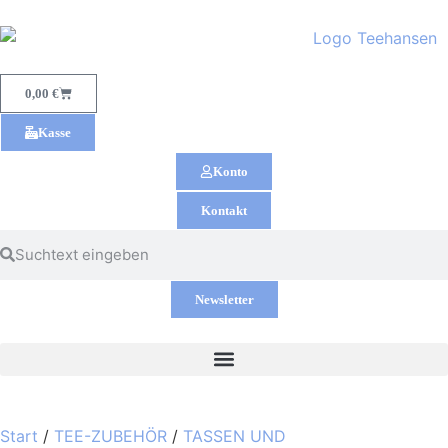
0,00
€
Kasse
Konto
Kontakt
Newsletter
Start
/
TEE-ZUBEHÖR
/
TASSEN UND