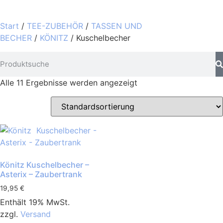
Start
/
TEE-ZUBEHÖR
/
TASSEN UND
BECHER
/
KÖNITZ
/ Kuschelbecher
Alle 11 Ergebnisse werden angezeigt
Könitz Kuschelbecher –
Asterix – Zaubertrank
19,95
€
Enthält 19% MwSt.
zzgl.
Versand