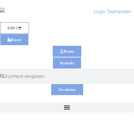
0,00
€
Kasse
Konto
Kontakt
Newsletter