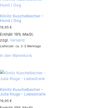
Könitz Kuschelbecher –
Hund / Dog
19,95
€
Enthält 19% MwSt.
zzgl.
Versand
Lieferzeit: ca. 2-3 Werktage
In den Warenkorb
Könitz Kuschelbecher –
Julia Kluge – Liebestrank
19,95
€
Enthält 19% MwSt.