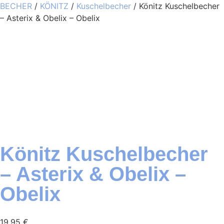
BECHER
/
KÖNITZ
/
Kuschelbecher
/ Könitz Kuschelbecher
– Asterix & Obelix – Obelix
Könitz Kuschelbecher
– Asterix & Obelix –
Obelix
19,95
€