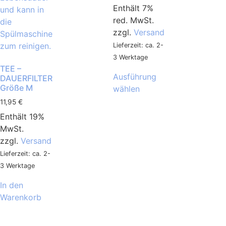
Enthält 7%
red. MwSt.
zzgl.
Versand
Lieferzeit: ca. 2-
3 Werktage
TEE –
Ausführung
DAUERFILTER
Größe M
wählen
11,95
€
Enthält 19%
MwSt.
zzgl.
Versand
Lieferzeit: ca. 2-
3 Werktage
In den
Warenkorb