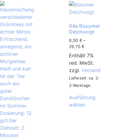
64a Büsumer
Deichvoigt
6,50
€
–
29,75
€
Enthält 7%
red. MwSt.
zzgl.
Versand
Lieferzeit: ca. 2-
3 Werktage
Ausführung
wählen