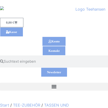
0,00
€
Kasse
Konto
Kontakt
Newsletter
Start
/
TEE-ZUBEHÖR
/
TASSEN UND