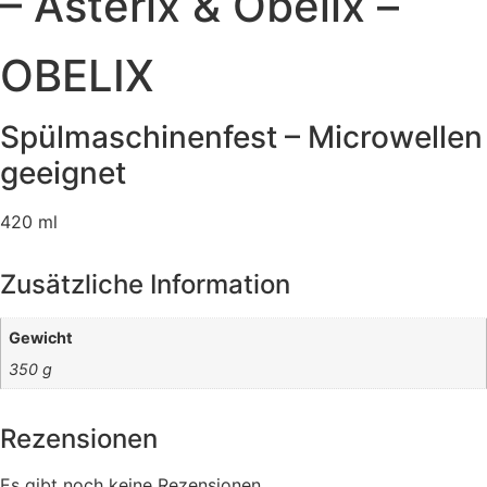
– Asterix & Obelix –
OBELIX
Spülmaschinenfest – Microwellen
geeignet
420 ml
Zusätzliche Information
Gewicht
350 g
Rezensionen
Es gibt noch keine Rezensionen.