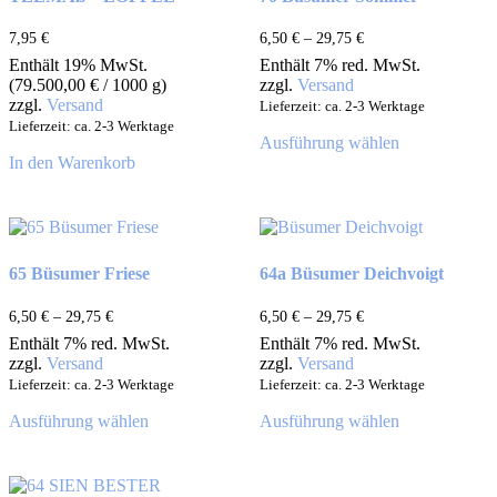
7,95
€
6,50
€
–
29,75
€
Enthält 19% MwSt.
Enthält 7% red. MwSt.
(
79.500,00
€
/ 1000 g)
zzgl.
Versand
zzgl.
Versand
Lieferzeit: ca. 2-3 Werktage
Lieferzeit: ca. 2-3 Werktage
Ausführung wählen
In den Warenkorb
65 Büsumer Friese
64a Büsumer Deichvoigt
6,50
€
–
29,75
€
6,50
€
–
29,75
€
Enthält 7% red. MwSt.
Enthält 7% red. MwSt.
zzgl.
Versand
zzgl.
Versand
Lieferzeit: ca. 2-3 Werktage
Lieferzeit: ca. 2-3 Werktage
Ausführung wählen
Ausführung wählen