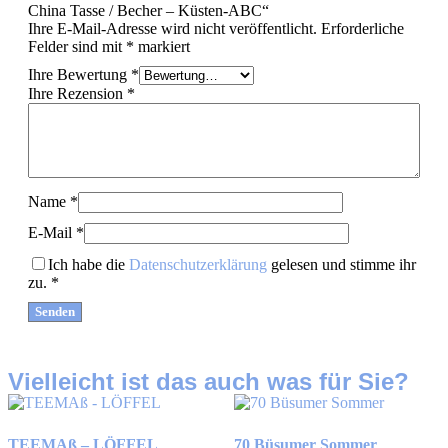
China Tasse / Becher – Küsten-ABC“
Ihre E-Mail-Adresse wird nicht veröffentlicht.
Erforderliche
Felder sind mit
*
markiert
Ihre Bewertung
*
Ihre Rezension
*
Name
*
E-Mail
*
Ich habe die
Datenschutzerklärung
gelesen und stimme ihr
zu.
*
Vielleicht ist das auch was für Sie?
TEEMAß – LÖFFEL
70 Büsumer Sommer