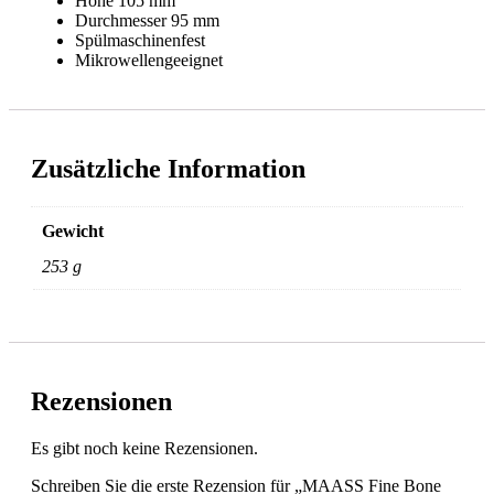
Höhe
105 mm
Durchmesser
95 mm
Spülmaschinenfest
Mikrowellengeeignet
Zusätzliche Information
Gewicht
253 g
Rezensionen
Es gibt noch keine Rezensionen.
Schreiben Sie die erste Rezension für „MAASS Fine Bone