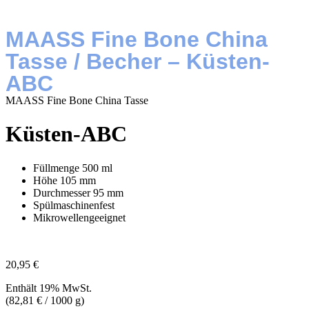
MAASS Fine Bone China
Tasse / Becher – Küsten-
ABC
MAASS Fine Bone China Tasse
Küsten-ABC
Füllmenge
500 ml
Höhe
105 mm
Durchmesser
95 mm
Spülmaschinenfest
Mikrowellengeeignet
20,95
€
Enthält 19% MwSt.
(
82,81
€
/ 1000 g)