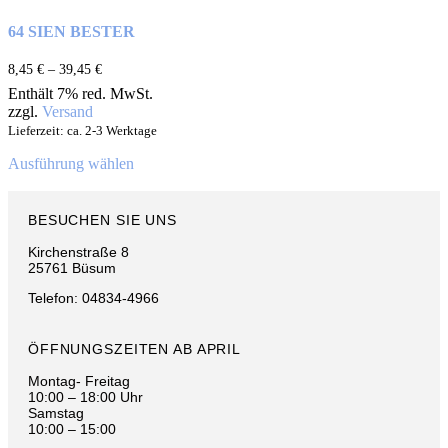
64 SIEN BESTER
8,45
€
–
39,45
€
Enthält 7% red. MwSt.
zzgl.
Versand
Lieferzeit: ca. 2-3 Werktage
Ausführung wählen
BESUCHEN SIE UNS
Kirchenstraße 8
25761 Büsum
Telefon: 04834-4966
ÖFFNUNGSZEITEN AB APRIL
Montag- Freitag
10:00 – 18:00 Uhr
Samstag
10:00 – 15:00