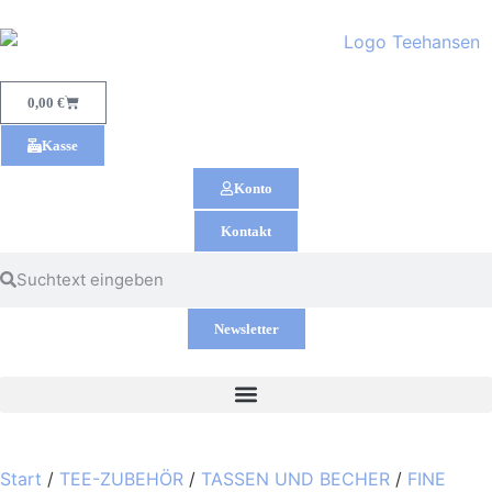
0,00
€
Kasse
Konto
Kontakt
Newsletter
Start
/
TEE-ZUBEHÖR
/
TASSEN UND BECHER
/
FINE