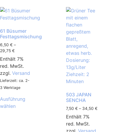
61 Büsumer
Festtagsmischung
6,50
€
–
29,75
€
Enthält 7%
red. MwSt.
zzgl.
Versand
Lieferzeit: ca. 2-
3 Werktage
503 JAPAN
Ausführung
SENCHA
wählen
7,50
€
–
34,50
€
Enthält 7%
red. MwSt.
zzgl.
Versand