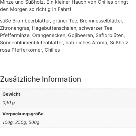
Minze und Süßholz. Ein kleiner Hauch von Chilies bringt
den Morgen so richtig in Fahrt!
süße Brombeerblätter, grüner Tee, Brennnesselblätter,
Zitronengras, Hagebuttenschalen, schwarzer Tee,
Pfefferminze, Orangenecken, Gojibeeren, Saflorblüten,
Sonnenblumenblütenblätter, natürliches Aroma, Süßholz,
rosa Pfefferkörner, Chilies
Zusätzliche Information
Gewicht
0,10 g
Verpackungsgröße
100g, 250g, 500g