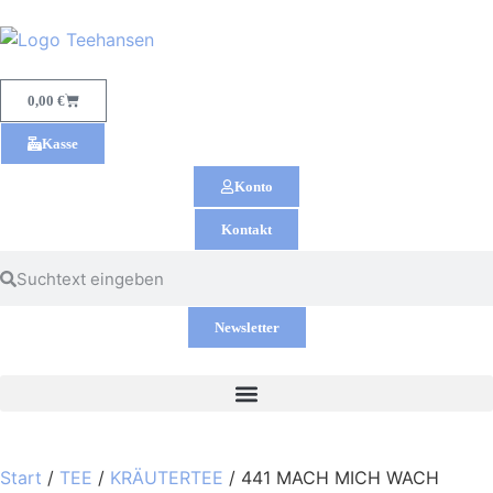
0,00
€
Kasse
Konto
Kontakt
Newsletter
Start
/
TEE
/
KRÄUTERTEE
/ 441 MACH MICH WACH