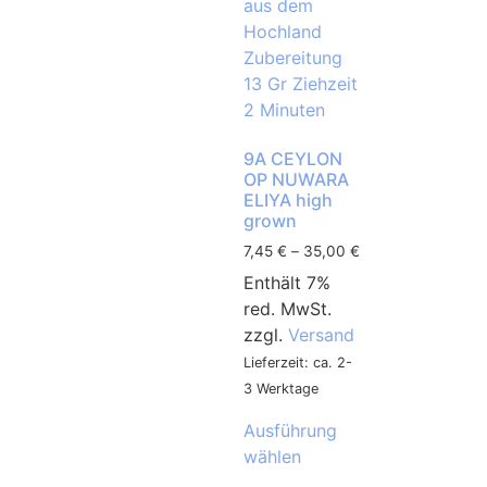
9A CEYLON
OP NUWARA
ELIYA high
grown
7,45
€
–
35,00
€
Enthält 7%
red. MwSt.
zzgl.
Versand
Lieferzeit: ca. 2-
3 Werktage
Ausführung
wählen