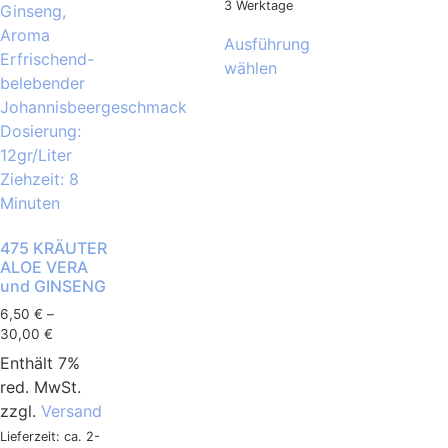
3 Werktage
Ausführung
wählen
475 KRÄUTER
ALOE VERA
und GINSENG
6,50
€
–
30,00
€
Enthält 7%
red. MwSt.
zzgl.
Versand
Lieferzeit: ca. 2-