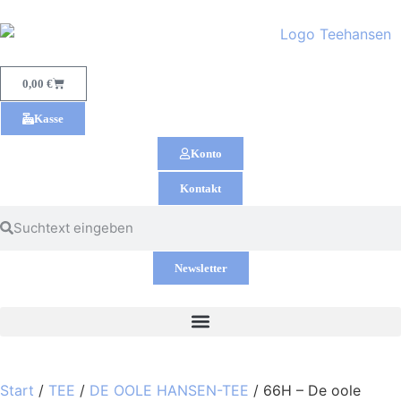
0,00
€
Kasse
Konto
Kontakt
Newsletter
Start
/
TEE
/
DE OOLE HANSEN-TEE
/ 66H – De oole