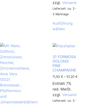
zzgl.
Versand
Lieferzeit: ca. 2-
3 Werktage
Ausführung
wählen
31 FORMOSA
OOLONG
FINE
CHAMPAGNE
11,50
€
–
51,20
€
Enthält 7%
red. MwSt.
zzgl.
Versand
Lieferzeit: ca. 2-