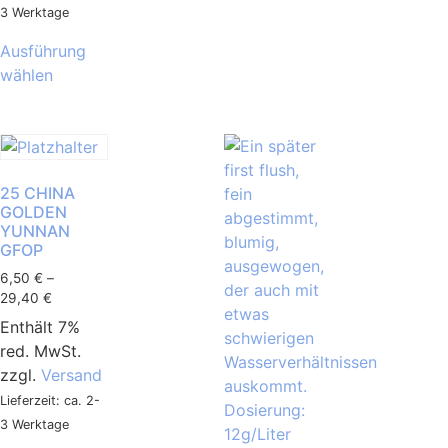
3 Werktage
Ausführung
wählen
25 CHINA
GOLDEN
YUNNAN
GFOP
6,50
€
–
29,40
€
Enthält 7%
red. MwSt.
zzgl.
Versand
Lieferzeit: ca. 2-
3 Werktage