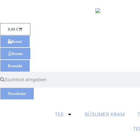
0,00
€
Kasse
Konto
Kontakt
Newsletter
TEE
BÜSUMER KRAM
TE