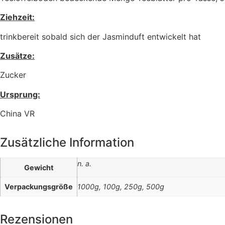
Ziehzeit:
trinkbereit sobald sich der Jasminduft entwickelt hat
Zusätze:
Zucker
Ursprung:
China VR
Zusätzliche Information
n. a.
Gewicht
Verpackungsgröße
1000g, 100g, 250g, 500g
Rezensionen