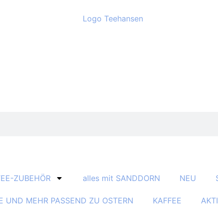
TEE-ZUBEHÖR
alles mit SANDDORN
NEU
E UND MEHR PASSEND ZU OSTERN
KAFFEE
AKT