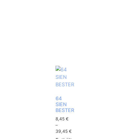
64
SIEN
BESTER
8,45
€
–
39,45
€