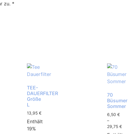
r zu.
*
TEE-
DAUERFILTER
70
Größe
Büsumer
L
Sommer
13,95
€
6,50
€
–
Enthält
29,75
€
19%