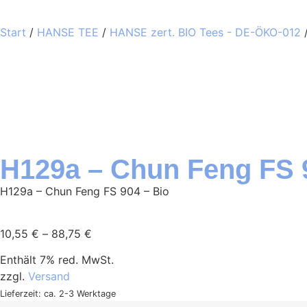
Start
/
HANSE TEE
/
HANSE zert. BIO Tees - DE-ÖKO-012
/
H129a – Chun Feng FS 
H129a – Chun Feng FS 904 – Bio
10,55
€
–
88,75
€
Enthält 7% red. MwSt.
zzgl.
Versand
Lieferzeit: ca. 2-3 Werktage