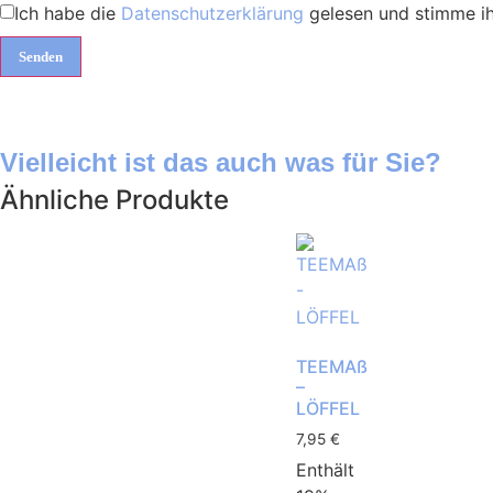
Ich habe die
Datenschutzerklärung
gelesen und stimme ih
Vielleicht ist das auch was für Sie?
Ähnliche Produkte
TEEMAß
–
LÖFFEL
7,95
€
Enthält