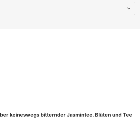
, aber keineswegs
bitternder Jasmintee. Blüten und Tee