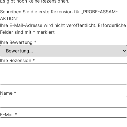
Es gibt noch keine Rezensionen.
Schreiben Sie die erste Rezension für „PROBE-ASSAM-
AKTION“
Ihre E-Mail-Adresse wird nicht veröffentlicht.
Erforderliche
Felder sind mit
*
markiert
Ihre Bewertung
*
Ihre Rezension
*
Name
*
E-Mail
*