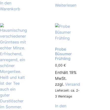
In den
Weiterlesen
Warenkorb
Probe
Büsumer
Frühling
0,00
€
Enthält 19%
MwSt.
zzgl.
Versand
Lieferzeit: ca. 2-
3 Werktage
In den