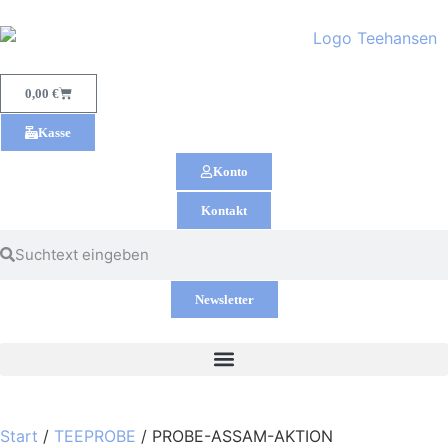
0,00
€
Kasse
Konto
Kontakt
Newsletter
Start
/
TEEPROBE
/ PROBE-ASSAM-AKTION