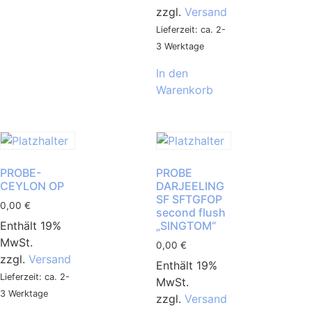
zzgl.
Versand
Lieferzeit: ca. 2-
3 Werktage
In den
Warenkorb
PROBE-
PROBE
CEYLON OP
DARJEELING
SF SFTGFOP
0,00
€
second flush
Enthält 19%
„SINGTOM“
MwSt.
0,00
€
zzgl.
Versand
Enthält 19%
Lieferzeit: ca. 2-
MwSt.
3 Werktage
zzgl.
Versand