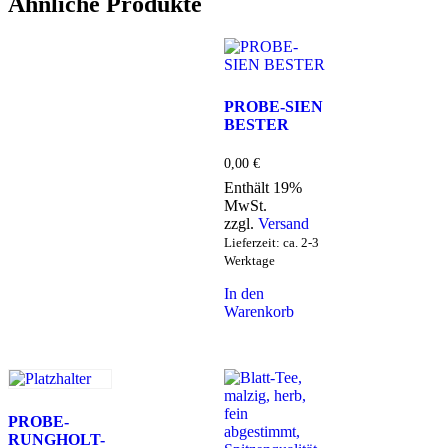
Ähnliche Produkte
PROBE-SIEN
BESTER
0,00
€
Enthält 19%
MwSt.
zzgl.
Versand
Lieferzeit: ca. 2-3
Werktage
In den
Warenkorb
PROBE-
RUNGHOLT-