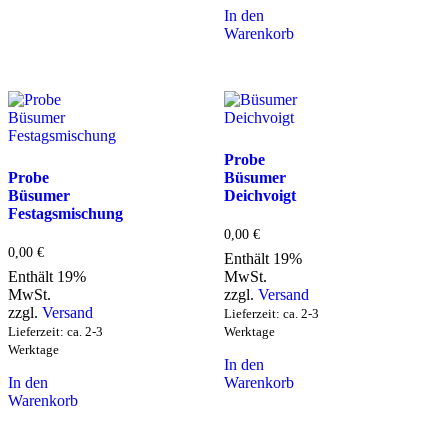
In den
Warenkorb
Probe
Probe
Büsumer
Büsumer
Deichvoigt
Festagsmischung
0,00
€
0,00
€
Enthält 19%
Enthält 19%
MwSt.
MwSt.
zzgl.
Versand
zzgl.
Versand
Lieferzeit: ca. 2-3
Lieferzeit: ca. 2-3
Werktage
Werktage
In den
In den
Warenkorb
Warenkorb