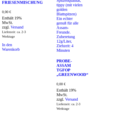
FRIESENMISCHUNG
0,00
€
Enthält 19%
MwSt.
zzgl.
Versand
Lieferzeit: ca. 2-3
Werktage
In den
Warenkorb
PROBE-
ASSAM
TGFOP
„GREENWOOD“
0,00
€
Enthält 19%
MwSt.
zzgl.
Versand
Lieferzeit: ca. 2-3
Werktage