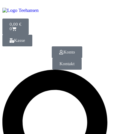
0,00
€
0
Kasse
Konto
Kontakt