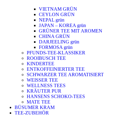
VIETNAM GRÜN
CEYLON GRÜN
NEPAL grün
JAPAN – KOREA grün
GRÜNER TEE MIT AROMEN
CHINA GRÜN
DARJEELING grün
FORMOSA grün
PFUNDS-TEE-KLASSIKER
ROOIBUSCH TEE
KINDERTEE
ENTKOFFEINIERTER TEE
SCHWARZER TEE AROMATISIERT
WEISSER TEE
WELLNESS TEES
KRÄUTER PUR
HANSENS SCHOKO-TEES
MATE TEE
BÜSUMER KRAM
TEE-ZUBEHÖR