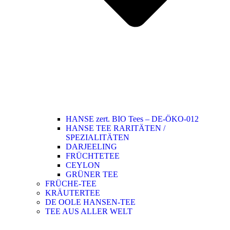
HANSE zert. BIO Tees – DE-ÖKO-012
HANSE TEE RARITÄTEN /
SPEZIALITÄTEN
DARJEELING
FRÜCHTETEE
CEYLON
GRÜNER TEE
FRÜCHE-TEE
KRÄUTERTEE
DE OOLE HANSEN-TEE
TEE AUS ALLER WELT