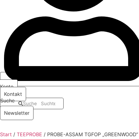
Konto
Kontakt
Suche
Suche
Newsletter
Start
/
TEEPROBE
/ PROBE-ASSAM TGFOP „GREENWOOD“