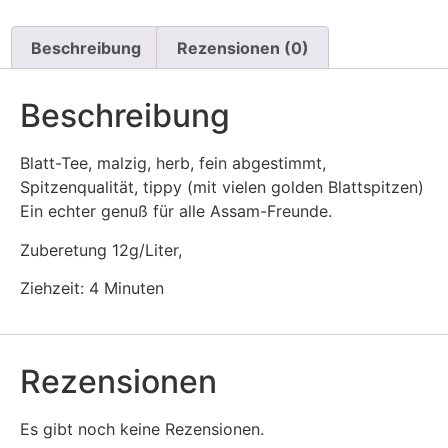
"GREENWOOD"
Menge
Beschreibung
Rezensionen (0)
Beschreibung
Blatt-Tee, malzig, herb, fein abgestimmt,
Spitzenqualität, tippy (mit vielen golden Blattspitzen)
Ein echter genuß für alle Assam-Freunde.
Zuberetung 12g/Liter,
Ziehzeit: 4 Minuten
Rezensionen
Es gibt noch keine Rezensionen.