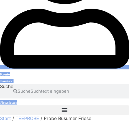
Konto
Kontakt
Suche
Suche
Newsletter
Start
/
TEEPROBE
/ Probe Büsumer Friese