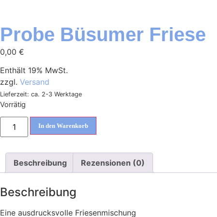
Probe Büsumer Friese
0,00
€
Enthält 19% MwSt.
zzgl.
Versand
Lieferzeit: ca. 2-3 Werktage
Vorrätig
Probe
In den Warenkorb
Büsumer
Friese
Menge
Beschreibung
Rezensionen (0)
Beschreibung
Eine ausdrucksvolle Friesenmischung