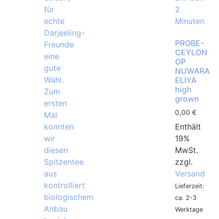
PROBE-
CEYLON
OP
NUWARA
ELIYA
high
grown
0,00
€
Enthält
19%
MwSt.
zzgl.
Versand
Lieferzeit:
ca. 2-3
Werktage