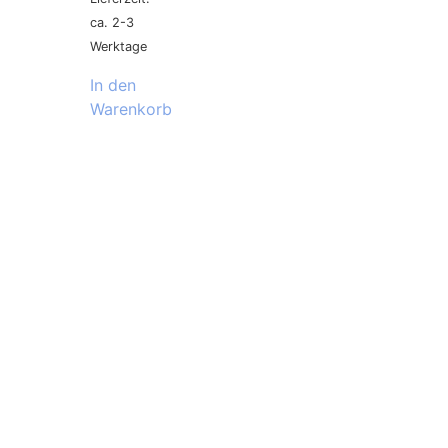
ca. 2-3
Werktage
In den
Warenkorb