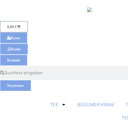
0,00
€
Kasse
Konto
Kontakt
Newsletter
TEE
BÜSUMER KRAM
TE