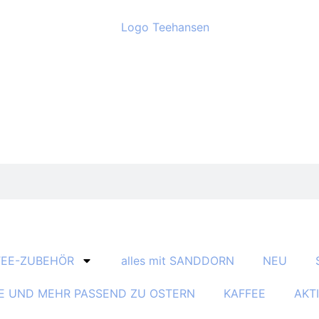
TEE-ZUBEHÖR
alles mit SANDDORN
NEU
E UND MEHR PASSEND ZU OSTERN
KAFFEE
AKT