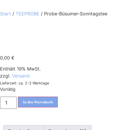
Start
/
TEEPROBE
/ Probe-Büsumer-Sonntagstee
0,00
€
Enthält 19% MwSt.
zzgl.
Versand
Lieferzeit: ca. 2-3 Werktage
Vorrätig
In den Warenkorb