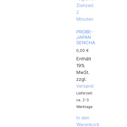
PROBE-
JAPAN
SENCHA
0,00
€
Enthält
19%
MwSt.
zzgl.
Versand
Lieferzeit:
ca. 2-3
Werktage
In den
Warenkorb