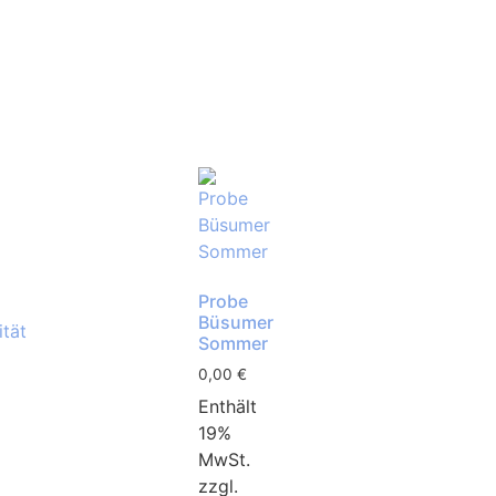
Probe
Büsumer
Sommer
0,00
€
Enthält
19%
MwSt.
zzgl.