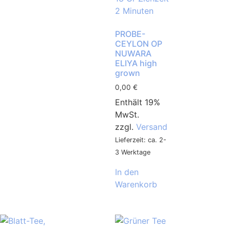
PROBE-
CEYLON OP
NUWARA
ELIYA high
grown
0,00
€
Enthält 19%
MwSt.
zzgl.
Versand
Lieferzeit: ca. 2-
3 Werktage
In den
Warenkorb