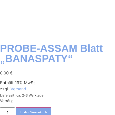
PROBE-ASSAM Blatt
„BANASPATY“
0,00
€
Enthält 19% MwSt.
zzgl.
Versand
Lieferzeit: ca. 2-3 Werktage
Vorrätig
In den Warenkorb