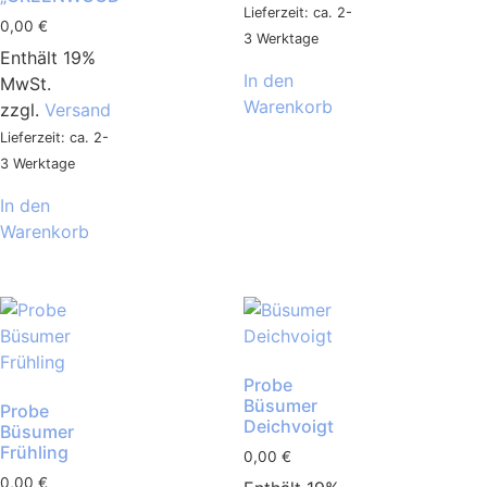
Lieferzeit: ca. 2-
0,00
€
3 Werktage
Enthält 19%
In den
MwSt.
Warenkorb
zzgl.
Versand
Lieferzeit: ca. 2-
3 Werktage
In den
Warenkorb
Probe
Büsumer
Probe
Deichvoigt
Büsumer
Frühling
0,00
€
0,00
€