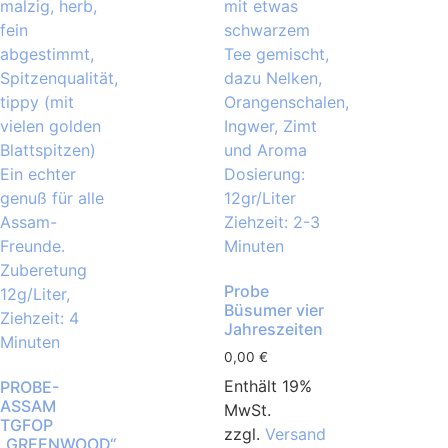
Probe
Büsumer vier
Jahreszeiten
0,00
€
Enthält 19%
PROBE-
ASSAM
MwSt.
TGFOP
zzgl.
Versand
„GREENWOOD“