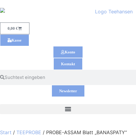
0,00
€
Kasse
Konto
Kontakt
Newsletter
Start
/
TEEPROBE
/ PROBE-ASSAM Blatt „BANASPATY“