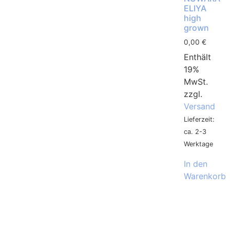
ELIYA
high
grown
0,00
€
Enthält
19%
MwSt.
zzgl.
Versand
Lieferzeit:
ca. 2-3
Werktage
In den
Warenkorb