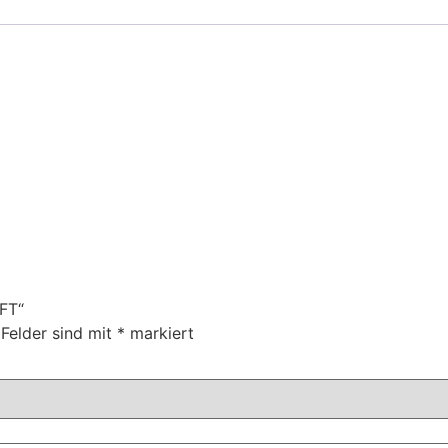
FT“
 Felder sind mit
*
markiert