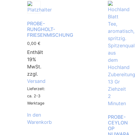
PROBE-
RUNGHOLT-
FRIESENMISCHUNG
0,00
€
Enthält
19%
MwSt.
zzgl.
Versand
Lieferzeit:
ca. 2-3
Werktage
In den
PROBE-
Warenkorb
CEYLON
OP
NUWARA