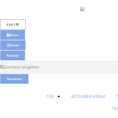
0,00
€
Kasse
Konto
Kontakt
Newsletter
TEE
BÜSUMER KRAM
TE