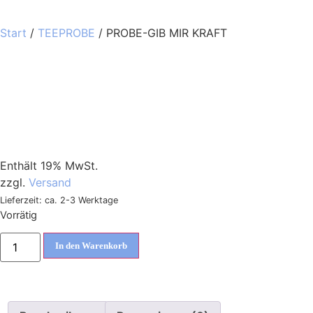
Start
/
TEEPROBE
/ PROBE-GIB MIR KRAFT
Enthält 19% MwSt.
zzgl.
Versand
Lieferzeit: ca. 2-3 Werktage
Vorrätig
In den Warenkorb