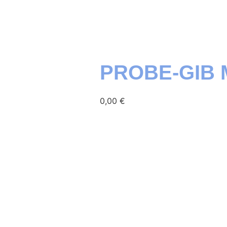
PROBE-GIB 
0,00
€