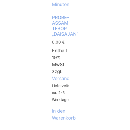
PROBE-
ASSAM
TFBOP
„DAISAJAN“
0,00
€
Enthält
19%
MwSt.
zzgl.
Versand
Lieferzeit:
ca. 2-3
Werktage
In den
Warenkorb