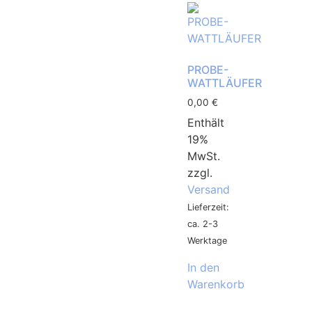
PROBE-
WATTLÄUFER
0,00
€
Enthält
19%
MwSt.
zzgl.
Versand
Lieferzeit:
ca. 2-3
Werktage
In den
Warenkorb