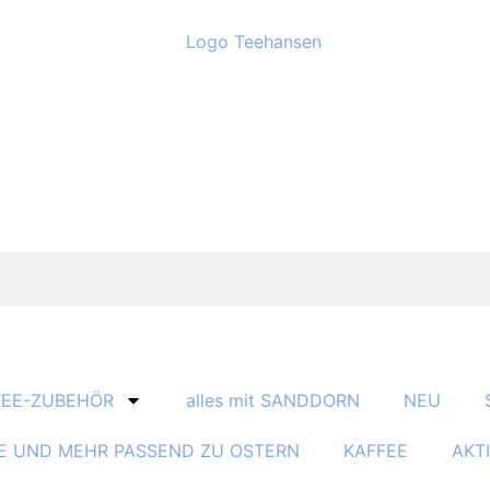
TEE-ZUBEHÖR
alles mit SANDDORN
NEU
E UND MEHR PASSEND ZU OSTERN
KAFFEE
AKT