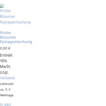
Probe
Büsumer
Festagsmischung
0,00
€
Enthält
19%
MwSt.
zzgl.
Versand
Lieferzeit:
ca. 2-3
Werktage
In den