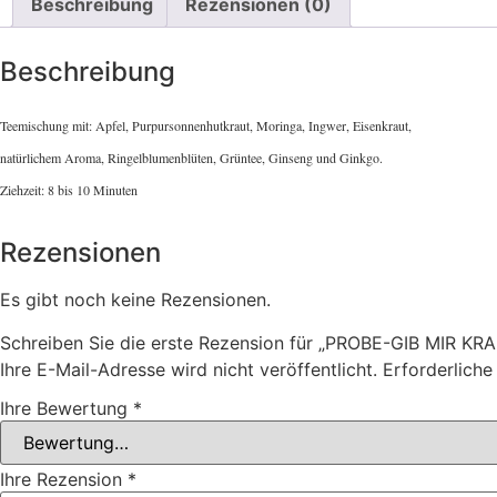
Beschreibung
Rezensionen (0)
Beschreibung
Teemischung mit: Apfel, Purpursonnenhutkraut, Moringa, Ingwer, Eisenkraut,
natürlichem Aroma, Ringelblumenblüten, Grüntee, Ginseng und Ginkgo.
Ziehzeit: 8 bis 10 Minuten
Rezensionen
Es gibt noch keine Rezensionen.
Schreiben Sie die erste Rezension für „PROBE-GIB MIR KRA
Ihre E-Mail-Adresse wird nicht veröffentlicht.
Erforderliche
Ihre Bewertung
*
Ihre Rezension
*