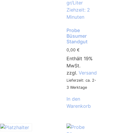
Probe
Büsumer
Standgut
0,00
€
Enthält 19%
MwSt.
zzgl.
Versand
Lieferzeit: ca. 2-
3 Werktage
In den
Warenkorb