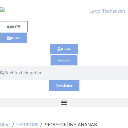
0,00
€
Kasse
Konto
Kontakt
Newsletter
Start
/
TEEPROBE
/ PROBE-GRÜNE ANANAS