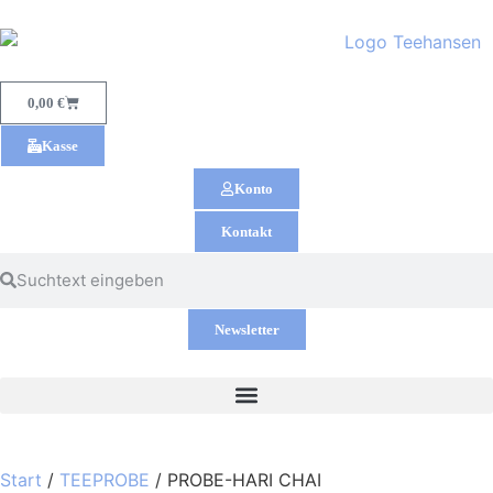
0,00
€
Kasse
Konto
Kontakt
Newsletter
Start
/
TEEPROBE
/ PROBE-HARI CHAI