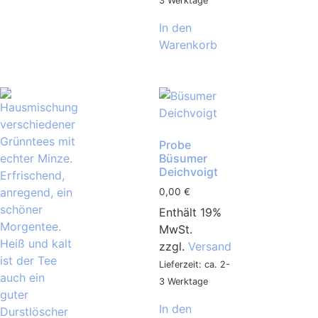
3 Werktage
In den
Warenkorb
Probe
Büsumer
Deichvoigt
0,00
€
Enthält 19%
MwSt.
zzgl.
Versand
Lieferzeit: ca. 2-
3 Werktage
In den