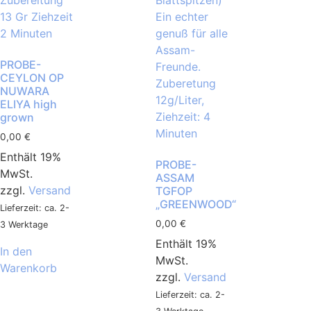
PROBE-
CEYLON OP
NUWARA
ELIYA high
grown
0,00
€
Enthält 19%
PROBE-
MwSt.
ASSAM
zzgl.
Versand
TGFOP
„GREENWOOD“
Lieferzeit: ca. 2-
0,00
€
3 Werktage
Enthält 19%
In den
MwSt.
Warenkorb
zzgl.
Versand
Lieferzeit: ca. 2-