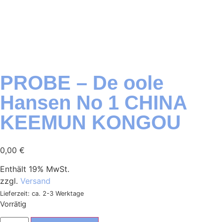
PROBE – De oole
Hansen No 1 CHINA
KEEMUN KONGOU
0,00
€
Enthält 19% MwSt.
zzgl.
Versand
Lieferzeit: ca. 2-3 Werktage
Vorrätig