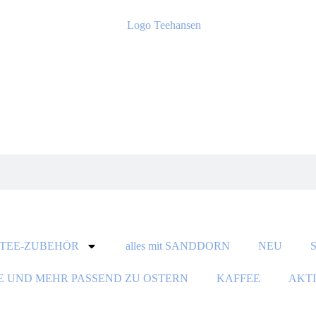
TEE-ZUBEHÖR
alles mit SANDDORN
NEU
E UND MEHR PASSEND ZU OSTERN
KAFFEE
AKT