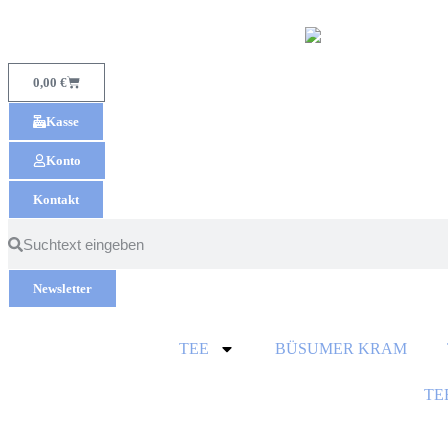
0,00
€
Kasse
Konto
Kontakt
Newsletter
TEE
BÜSUMER KRAM
TE