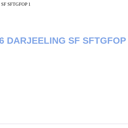
G SF SFTGFOP 1
 6 DARJEELING SF SFTGFOP