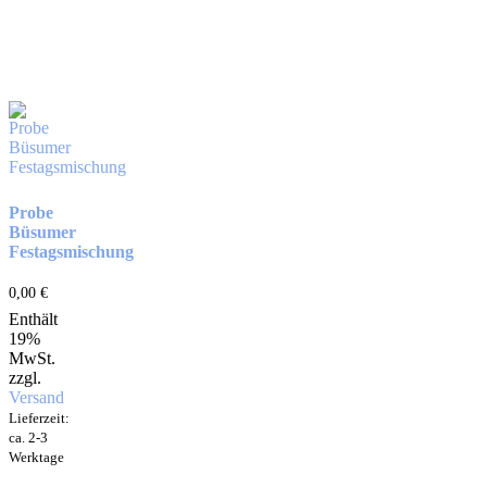
Probe
Büsumer
Festagsmischung
0,00
€
Enthält
19%
MwSt.
zzgl.
Versand
Lieferzeit:
ca. 2-3
Werktage