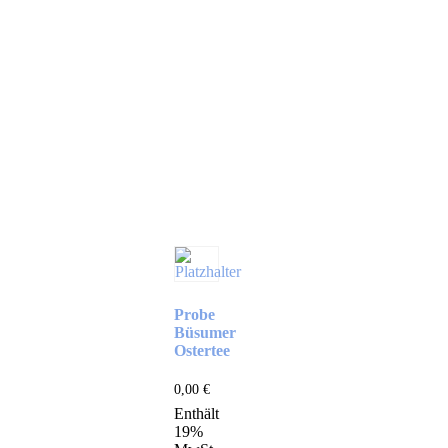
Probe
Büsumer
Ostertee
0,00
€
Enthält
19%