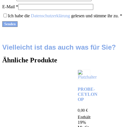
E-Mail
*
Ich habe die
Datenschutzerklärung
gelesen und stimme ihr zu.
*
Vielleicht ist das auch was für Sie?
Ähnliche Produkte
PROBE-
CEYLON
OP
0,00
€
Enthält
19%