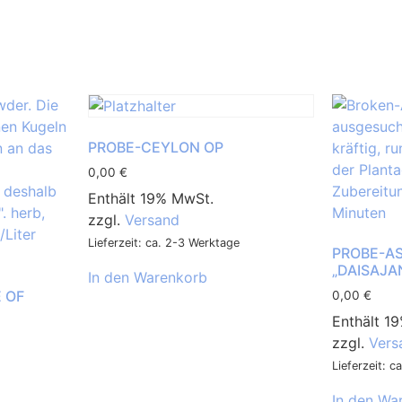
PROBE-CEYLON OP
0,00
€
Enthält 19% MwSt.
zzgl.
Versand
Lieferzeit: ca. 2-3 Werktage
PROBE-A
„DAISAJA
In den Warenkorb
 OF
0,00
€
Enthält 1
zzgl.
Vers
Lieferzeit: 
In den Wa