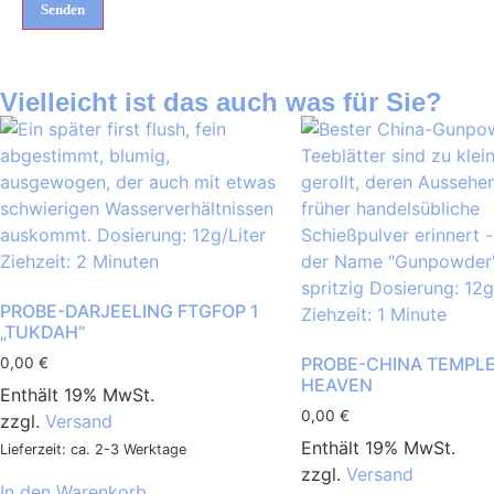
Vielleicht ist das auch was für Sie?
PROBE-DARJEELING FTGFOP 1
„TUKDAH“
PROBE-CHINA TEMPLE
0,00
€
HEAVEN
Enthält 19% MwSt.
0,00
€
zzgl.
Versand
Enthält 19% MwSt.
Lieferzeit: ca. 2-3 Werktage
zzgl.
Versand
In den Warenkorb