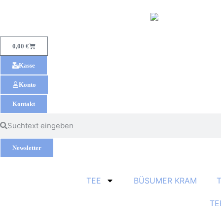
0,00
€
Kasse
Konto
Kontakt
Newsletter
TEE
BÜSUMER KRAM
TE