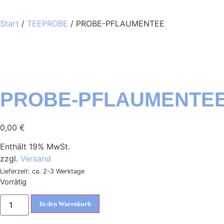
Start
/
TEEPROBE
/ PROBE-PFLAUMENTEE
PROBE-PFLAUMENTE
0,00
€
Enthält 19% MwSt.
zzgl.
Versand
Lieferzeit: ca. 2-3 Werktage
Vorrätig
In den Warenkorb