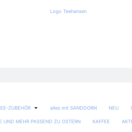
TEE-ZUBEHÖR
alles mit SANDDORN
NEU
E UND MEHR PASSEND ZU OSTERN
KAFFEE
AKT