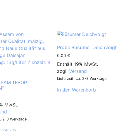
Probe Büsumer Deichvoigt
0,00
€
Enthält 19% MwSt.
zzgl.
Versand
Lieferzeit: ca. 2-3 Werktage
SSAM TFBOP
N“
In den Warenkorb
9% MwSt.
and
ca. 2-3 Werktage
renkorb